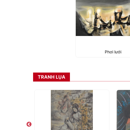
Phơi lưới
TRANH LỤA