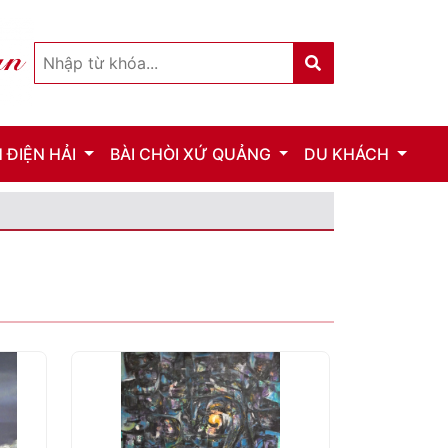
 ĐIỆN HẢI
BÀI CHÒI XỨ QUẢNG
DU KHÁCH