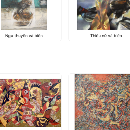
Thiếu nữ và biển
Nguồn sống