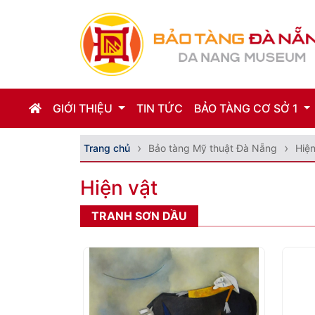
GIỚI THIỆU
TIN TỨC
BẢO TÀNG CƠ SỞ 1
Trang chủ
Bảo tàng Mỹ thuật Đà Nẵng
Hiện
Hiện vật
TRANH SƠN DẦU