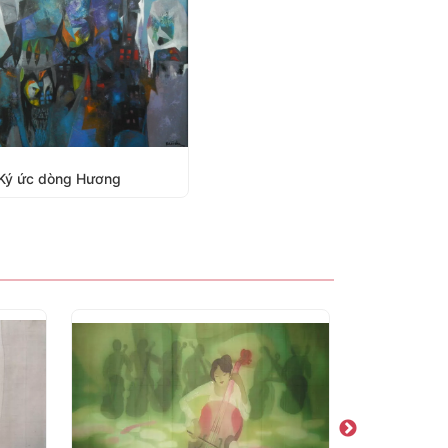
Ký ức dòng Hương