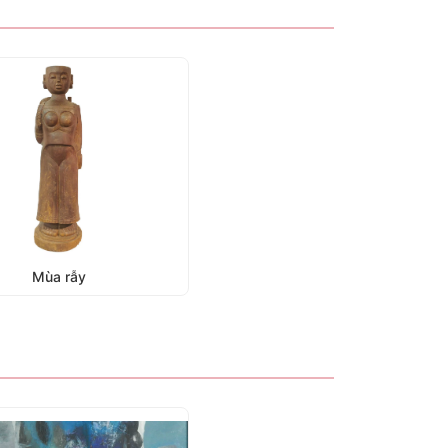
Mùa rẫy