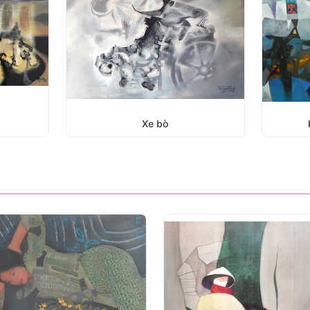
Xe bò