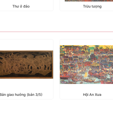
Thư ở đảo
Trừu tượng
Hội An Xưa
Cụ già