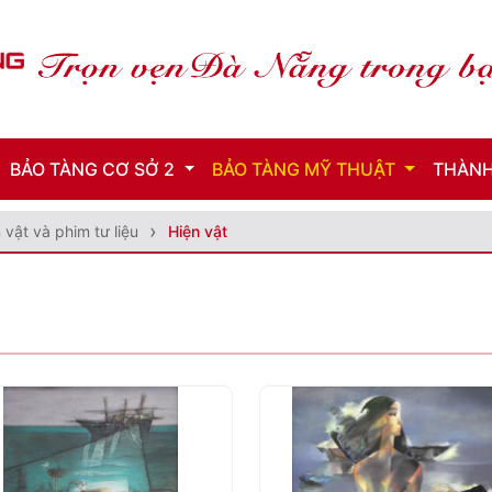
BẢO TÀNG CƠ SỞ 2
BẢO TÀNG MỸ THUẬT
THÀNH
 vật và phim tư liệu
Hiện vật