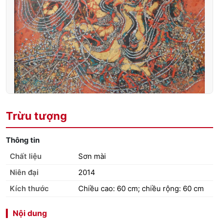
Trừu tượng
Thông tin
Chất liệu
Sơn mài
Niên đại
2014
Kích thước
Chiều cao: 60 cm; chiều rộng: 60 cm
Nội dung