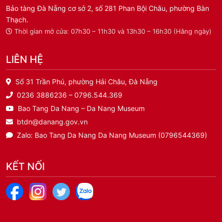
Bảo tàng Đà Nẵng cơ sở 2, số 281 Phan Bội Châu, phường Bàn
Thạch.
Thời gian mở cửa: 07h30 – 11h30 và 13h30 – 16h30 (Hằng ngày)
LIÊN HỆ
Số 31 Trần Phú, phường Hải Châu, Đà Nẵng
0236 3886236 – 0796.544.369
Bao Tang Da Nang – Da Nang Museum
btdn@danang.gov.vn
Zalo: Bao Tang Da Nang Da Nang Museum (0796544369)
KẾT NỐI