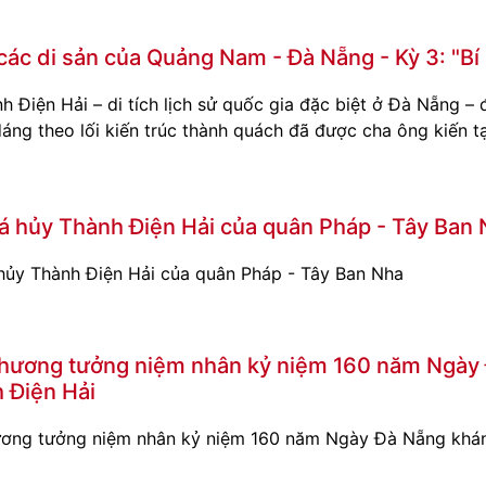
 các di sản của Quảng Nam - Đà Nẵng - Kỳ 3: "Bí
h Điện Hải – di tích lịch sử quốc gia đặc biệt ở Đà Nẵng –
 dáng theo lối kiến trúc thành quách đã được cha ông kiến t
á hủy Thành Điện Hải của quân Pháp - Tây Ban
hủy Thành Điện Hải của quân Pháp - Tây Ban Nha
hương tưởng niệm nhân kỷ niệm 160 năm Ngày 
h Điện Hải
ơng tưởng niệm nhân kỷ niệm 160 năm Ngày Đà Nẵng kháng