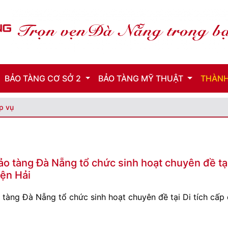
BẢO TÀNG CƠ SỞ 2
BẢO TÀNG MỸ THUẬT
THÀNH
p vụ
ảo tàng Đà Nẵng tổ chức sinh hoạt chuyên đề tại 
ện Hải
 tàng Đà Nẵng tổ chức sinh hoạt chuyên đề tại Di tích cấp