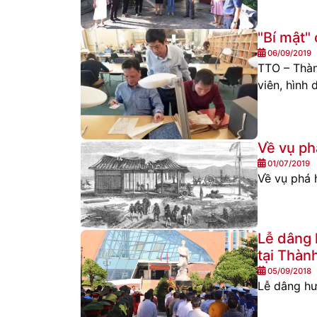
"Bí mật"
06/09/2019
TTO – Thàn
viên, hình
Về vụ ph
01/07/2019
Về vụ phá 
Lễ dâng 
tại Thàn
05/09/2018
Lễ dâng hư