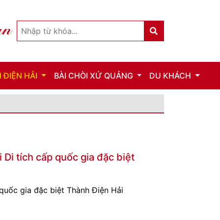
 ĐIỆN HẢI
BÀI CHÒI XỨ QUẢNG
DU KHÁCH
Di tích cấp quốc gia đặc biệt
 quốc gia đặc biệt Thành Điện Hải