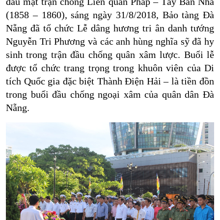
đầu mặt trận chống Liên quân Pháp – Tây Ban Nha
(1858 – 1860), sáng ngày 31/8/2018, Bảo tàng Đà
Nẵng đã tổ chức Lễ dâng hương tri ân danh tướng
Nguyễn Tri Phương và các anh hùng nghĩa sỹ đã hy
sinh trong trận đầu chống quân xâm lược. Buổi lễ
được tổ chức trang trọng trong khuôn viên của Di
tích Quốc gia đặc biệt Thành Điện Hải – là tiền đồn
trong buổi đầu chống ngoại xâm của quân dân Đà
Nẵng.