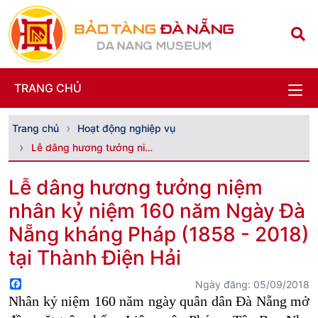
TRANG CHỦ
Trang chủ
Hoạt động nghiệp vụ
Lễ dâng hương tưởng niệm nhân kỷ niệm 160 năm Ngày...
Lễ dâng hương tưởng niệm
nhân kỷ niệm 160 năm Ngày Đà
Nẵng kháng Pháp (1858 - 2018)
tại Thành Điện Hải
Facebook
Ngày đăng: 05/09/2018
Nhân kỷ niệm 160 năm ngày quân dân Đà Nẵng mở