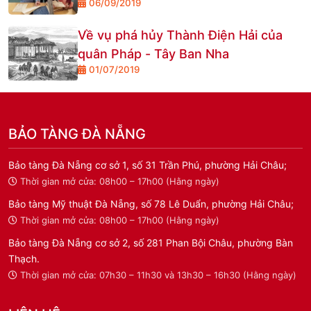
06/09/2019
Điện Hải
Về vụ phá hủy Thành Điện Hải của
quân Pháp - Tây Ban Nha
01/07/2019
BẢO TÀNG ĐÀ NẴNG
Bảo tàng Đà Nẵng cơ sở 1, số 31 Trần Phú, phường Hải Châu;
Thời gian mở cửa: 08h00 – 17h00 (Hằng ngày)
Bảo tàng Mỹ thuật Đà Nẵng, số 78 Lê Duẩn, phường Hải Châu;
Thời gian mở cửa: 08h00 – 17h00 (Hằng ngày)
Bảo tàng Đà Nẵng cơ sở 2, số 281 Phan Bội Châu, phường Bàn
Thạch.
Thời gian mở cửa: 07h30 – 11h30 và 13h30 – 16h30 (Hằng ngày)