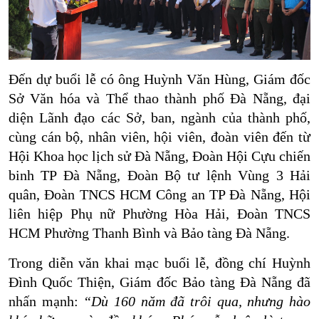
Đến dự buổi lễ có ông Huỳnh Văn Hùng, Giám đốc
Sở Văn hóa và Thể thao thành phố Đà Nẵng, đại
diện Lãnh đạo các Sở, ban, ngành của thành phố,
cùng cán bộ, nhân viên, hội viên, đoàn viên đến từ
Hội Khoa học lịch sử Đà Nẵng, Đoàn Hội Cựu chiến
binh TP Đà Nẵng, Đoàn Bộ tư lệnh Vùng 3 Hải
quân, Đoàn TNCS HCM Công an TP Đà Nẵng, Hội
liên hiệp Phụ nữ Phường Hòa Hải, Đoàn TNCS
HCM Phường Thanh Bình và Bảo tàng Đà Nẵng.
Trong diễn văn khai mạc buổi lễ, đồng chí Huỳnh
Đình Quốc Thiện, Giám đốc Bảo tàng Đà Nẵng đã
nhấn mạnh:
“Dù 160 năm đã trôi qua, nhưng hào