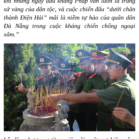
khí những ngày đầu kháng Pháp vẫn luôn là trang
sử vàng của dân tộc, và cuộc chiến đấu “dưới chân
thành Điện Hải” mãi là niềm tự hào của quân dân
Đà Nẵng trong cuộc kháng chiến chống ngoại
xâm.”