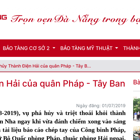
BẢO TÀNG CƠ SỞ 2
BẢO TÀNG MỸ THUẬT
THÀNH
hủy Thành Điện Hải của quân Pháp - Tây B...
n Hải của quân Pháp - Tây Ban
Bà
Ngày đăng: 01/07/2019
-2019), vụ phá hủy và triệt thoái khỏi thành
an Nha ngay khi vừa đánh chiếm xong vào sáng
 tài liệu báo cáo chép tay của Công binh Pháp,
ữ Bộ Quốc phòng Pháp, thuộc phòng Hải ngoại,