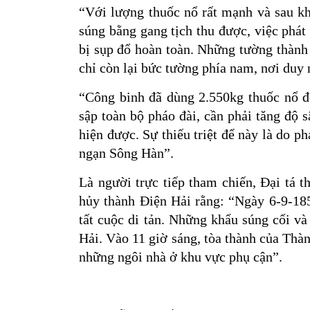
“Với lượng thuốc nổ rất mạnh và sau kh
súng bằng gang tịch thu được, việc phát
bị sụp đổ hoàn toàn. Những tường thành 
chỉ còn lại bức tường phía nam, nơi duy 
“Công binh đã dùng 2.550kg thuốc nổ đ
sập toàn bộ pháo đài, cần phải tăng độ 
hiện được. Sự thiếu triệt để này là do p
ngạn Sông Hàn”.
Là người trực tiếp tham chiến, Đại tá 
hủy thành Điện Hải rằng: “Ngày 6-9-185
tất cuộc di tản. Những khẩu súng cối v
Hải. Vào 11 giờ sáng, tòa thành của Thàn
những ngôi nhà ở khu vực phụ cận”.