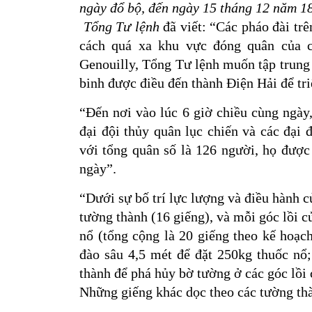
ngày đổ bộ, đến ngày 15 tháng 12 năm 1
Tổng Tư lệnh
đã viết: “Các pháo đài tr
cách quá xa khu vực đóng quân của c
Genouilly, Tổng Tư lệnh muốn tập trung 
binh được điều đến thành Điện Hải để tri
“Đến nơi vào lúc 6 giờ chiều cùng ngày
đại đội thủy quân lục chiến và các đại
với tổng quân số là 126 người, họ được 
ngày”.
“Dưới sự bố trí lực lượng và điều hành c
tường thành (16 giếng), và mỗi góc lồi 
nổ (tổng cộng là 20 giếng theo kế hoạc
đào sâu 4,5 mét để đặt 250kg thuốc nổ
thành để phá hủy bờ tường ở các góc lồi 
Những giếng khác dọc theo các tường thà