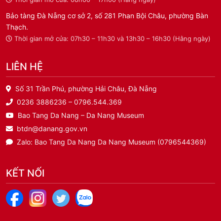
Bảo tàng Đà Nẵng cơ sở 2, số 281 Phan Bội Châu, phường Bàn
Thạch.
Thời gian mở cửa: 07h30 – 11h30 và 13h30 – 16h30 (Hằng ngày)
LIÊN HỆ
Số 31 Trần Phú, phường Hải Châu, Đà Nẵng
0236 3886236 – 0796.544.369
Bao Tang Da Nang – Da Nang Museum
btdn@danang.gov.vn
Zalo: Bao Tang Da Nang Da Nang Museum (0796544369)
KẾT NỐI