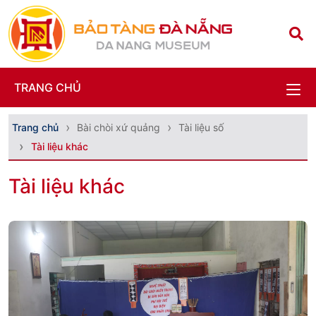
TRANG CHỦ
Trang chủ
Bài chòi xứ quảng
Tài liệu số
Tài liệu khác
Tài liệu khác