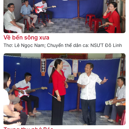
Về bến sông xưa
Thơ: Lê Ngọc Nam; Chuyển thể dân ca: NSƯT Đỗ Linh