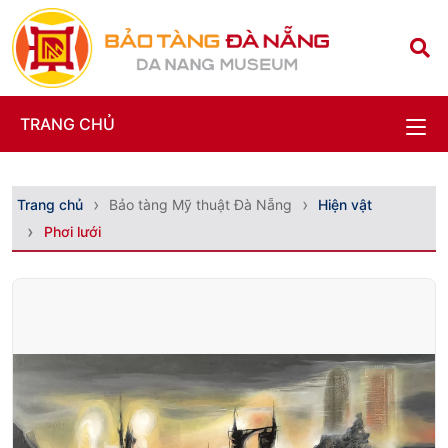
TRANG CHỦ
Trang chủ
Bảo tàng Mỹ thuật Đà Nẵng
Hiện vật
Phơi lưới