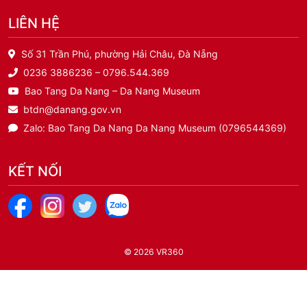
LIÊN HỆ
Số 31 Trần Phú, phường Hải Châu, Đà Nẵng
0236 3886236 – 0796.544.369
Bao Tang Da Nang – Da Nang Museum
btdn@danang.gov.vn
Zalo: Bao Tang Da Nang Da Nang Museum (0796544369)
KẾT NỐI
© 2026
VR360