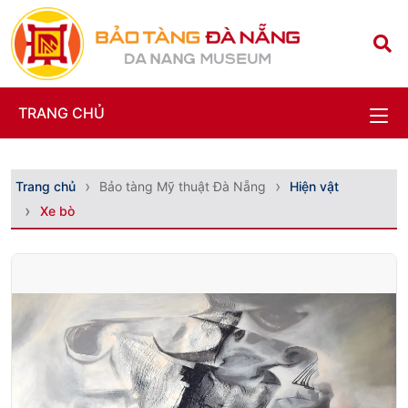
TRANG CHỦ
Trang chủ
Bảo tàng Mỹ thuật Đà Nẵng
Hiện vật
Xe bò