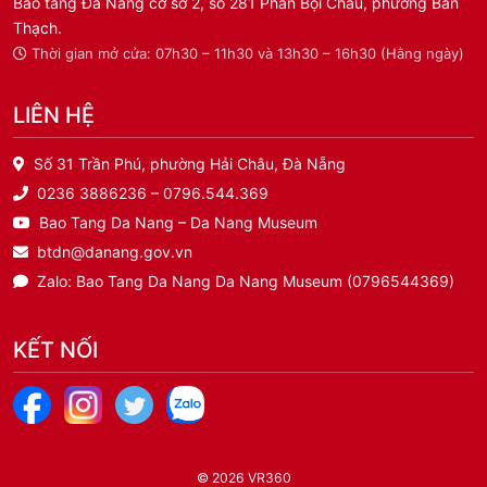
Bảo tàng Đà Nẵng cơ sở 2, số 281 Phan Bội Châu, phường Bàn
Thạch.
Thời gian mở cửa: 07h30 – 11h30 và 13h30 – 16h30 (Hằng ngày)
LIÊN HỆ
Số 31 Trần Phú, phường Hải Châu, Đà Nẵng
0236 3886236 – 0796.544.369
Bao Tang Da Nang – Da Nang Museum
btdn@danang.gov.vn
Zalo: Bao Tang Da Nang Da Nang Museum (0796544369)
KẾT NỐI
© 2026
VR360