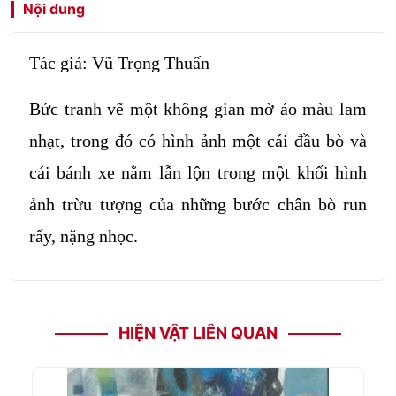
Nội dung
Tác giả: Vũ Trọng Thuấn
Bức tranh vẽ một không gian mờ ảo màu lam
nhạt, trong đó có hình ảnh một cái đầu bò và
cái bánh xe nằm lẫn lộn trong một khối hình
ảnh trừu tượng của những bước chân bò run
rẩy, nặng nhọc.
HIỆN VẬT LIÊN QUAN