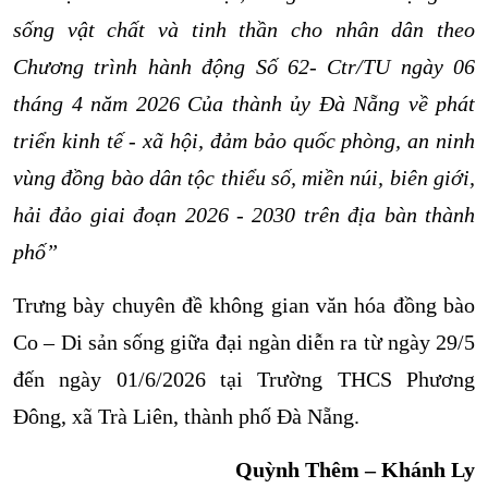
sống vật chất và tinh thần cho nhân dân theo
Chương trình hành động Số 62- Ctr/TU ngày 06
tháng 4 năm 2026 Của thành ủy Đà Nẵng
về phát
triển kinh tế - xã hội, đảm bảo quốc phòng, an ninh
vùng đồng bào dân tộc thiểu số, miền núi, biên giới,
hải đảo
giai đoạn 2026 - 2030 trên địa bàn thành
phố”
Trưng bày chuyên đề không gian văn hóa đồng bào
Co – Di sản sống giữa đại ngàn diễn ra từ ngày 29/5
đến ngày 01/6/2026 tại Trường THCS Phương
Đông, xã Trà Liên, thành phố Đà Nẵng.
Quỳnh Thêm – Khánh Ly