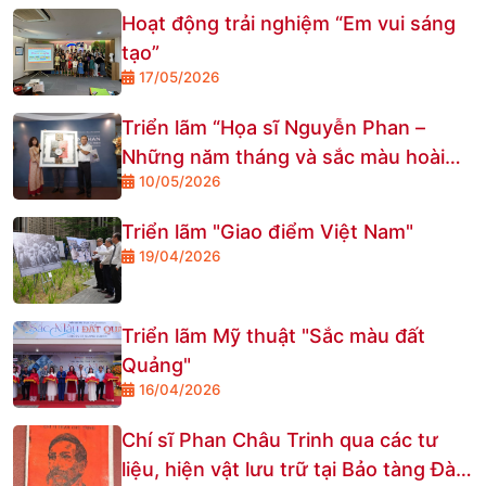
Hoạt động trải nghiệm “Em vui sáng
tạo”
17/05/2026
Triển lãm “Họa sĩ Nguyễn Phan –
Những năm tháng và sắc màu hoài
10/05/2026
niệm”
Triển lãm "Giao điểm Việt Nam"
19/04/2026
Triển lãm Mỹ thuật "Sắc màu đất
Quảng"
16/04/2026
Chí sĩ Phan Châu Trinh qua các tư
liệu, hiện vật lưu trữ tại Bảo tàng Đà