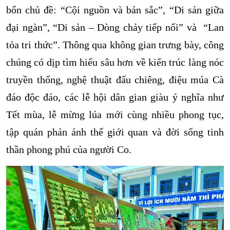
bốn chủ đề: “Cội nguồn và bản sắc”, “Di sản giữa
đại ngàn”, “Di sản – Dòng chảy tiếp nối” và “Lan
tỏa tri thức”. Thông qua không gian trưng bày, công
chúng có dịp tìm hiểu sâu hơn về kiến trúc làng nóc
truyền thống, nghệ thuật đấu chiêng, điệu múa Cà
đáo độc đáo, các lễ hội dân gian giàu ý nghĩa như
Tết mùa, lễ mừng lúa mới cùng nhiều phong tục,
tập quán phản ánh thế giới quan và đời sống tinh
thần phong phú của người Co.