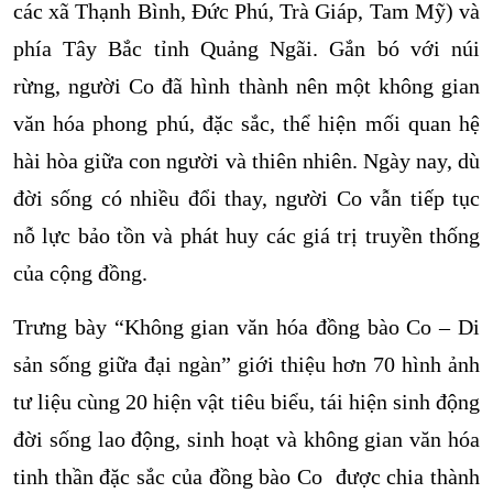
các xã Thạnh Bình, Đức Phú, Trà Giáp, Tam Mỹ) và
phía Tây Bắc tỉnh Quảng Ngãi. Gắn bó với núi
rừng, người Co đã hình thành nên một không gian
văn hóa phong phú, đặc sắc, thể hiện mối quan hệ
hài hòa giữa con người và thiên nhiên. Ngày nay, dù
đời sống có nhiều đổi thay, người Co vẫn tiếp tục
nỗ lực bảo tồn và phát huy các giá trị truyền thống
của cộng đồng.
Trưng bày “Không gian văn hóa đồng bào Co – Di
sản sống giữa đại ngàn” giới thiệu hơn 70 hình ảnh
tư liệu cùng 20 hiện vật tiêu biểu, tái hiện sinh động
đời sống lao động, sinh hoạt và không gian văn hóa
tinh thần đặc sắc của đồng bào Co được chia thành