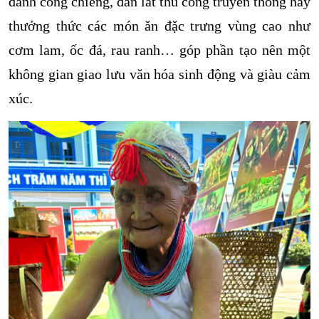
đánh cồng chiêng, đan lát thủ công truyền thống hay
thưởng thức các món ăn đặc trưng vùng cao như
cơm lam, ốc đá, rau ranh… góp phần tạo nên một
không gian giao lưu văn hóa sinh động và giàu cảm
xúc.