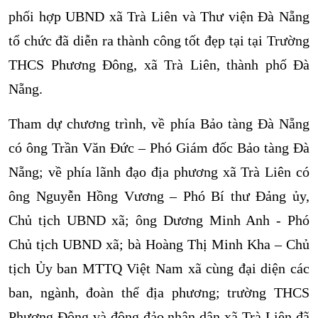
phối hợp UBND xã Trà Liên và Thư viện Đà Nẵng
tổ chức đã diễn ra thành công tốt đẹp tại tại Trường
THCS Phương Đông, xã Trà Liên, thành phố Đà
Nẵng.
Tham dự chương trình, về phía Bảo tàng Đà Nẵng
có ông Trần Văn Đức – Phó Giám đốc Bảo tàng Đà
Nẵng; về phía lãnh đạo địa phương xã Trà Liên có
ông Nguyễn Hồng Vương – Phó Bí thư Đảng ủy,
Chủ tịch UBND xã; ông Dương Minh Anh - Phó
Chủ tịch UBND xã; bà Hoàng Thị Minh Kha – Chủ
tịch Ủy ban MTTQ Việt Nam xã cùng đại diện các
ban, ngành, đoàn thể địa phương; trường THCS
Phương Đông và đông đảo nhân dân xã Trà Liên đã