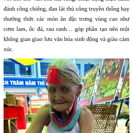
đánh cồng chiêng, đan lát thủ công truyền thống hay
thưởng thức các món ăn đặc trưng vùng cao như
cơm lam, ốc đá, rau ranh… góp phần tạo nên một
không gian giao lưu văn hóa sinh động và giàu cảm
xúc.