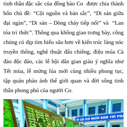
tinh thần đặc sắc của đồng bào Co được chia thành
bốn chủ đề: “Cội nguồn và bản sắc”, “Di sản giữa
đại ngàn”, “Di sản – Dòng chảy tiếp nối” và “Lan
tỏa tri thức”. Thông qua không gian trưng bày, công
chúng có dịp tìm hiểu sâu hơn về kiến trúc làng nóc
truyền thống, nghệ thuật đấu chiêng, điệu múa Cà
đáo độc đáo, các lễ hội dân gian giàu ý nghĩa như
Tết mùa, lễ mừng lúa mới cùng nhiều phong tục,
tập quán phản ánh thế giới quan và đời sống tinh
thần phong phú của người Co.