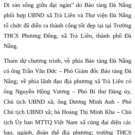
Di sản sống giữa đại ngàn” do Bảo tàng Đà Nẵng
phối hợp UBND xã Trà Liên và Thư viện Đà Nẵng
tổ chức đã diễn ra thành công tốt đẹp tại tại Trường
THCS Phương Đông, xã Trà Liên, thành phố Đà
Nẵng.
Tham dự chương trình, về phía Bảo tàng Đà Nẵng
có ông Trần Văn Đức – Phó Giám đốc Bảo tàng Đà
Nẵng; về phía lãnh đạo địa phương xã Trà Liên có
ông Nguyễn Hồng Vương – Phó Bí thư Đảng ủy,
Chủ tịch UBND xã; ông Dương Minh Anh - Phó
Chủ tịch UBND xã; bà Hoàng Thị Minh Kha – Chủ
tịch Ủy ban MTTQ Việt Nam xã cùng đại diện các
ban, ngành, đoàn thể địa phương; trường THCS