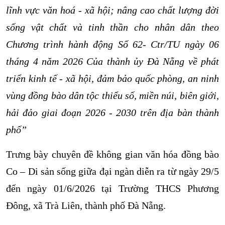
lĩnh vực văn hoá - xã hội; nâng cao chất lượng đời
sống vật chất và tinh thần cho nhân dân theo
Chương trình hành động Số 62- Ctr/TU ngày 06
tháng 4 năm 2026 Của thành ủy Đà Nẵng
về phát
triển kinh tế - xã hội, đảm bảo quốc phòng, an ninh
vùng đồng bào dân tộc thiểu số, miền núi, biên giới,
hải đảo
giai đoạn 2026 - 2030 trên địa bàn thành
phố”
Trưng bày chuyên đề không gian văn hóa đồng bào
Co – Di sản sống giữa đại ngàn diễn ra từ ngày 29/5
đến ngày 01/6/2026 tại Trường THCS Phương
Đông, xã Trà Liên, thành phố Đà Nẵng.