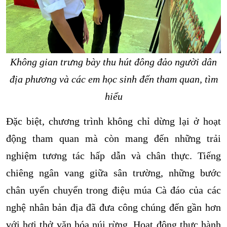
Không gian trưng bày thu hút đông đảo người dân
địa phương và các em học sinh đến tham quan, tìm
hiểu
Đặc biệt, chương trình không chỉ dừng lại ở hoạt
động tham quan mà còn mang đến những trải
nghiệm tương tác hấp dẫn và chân thực. Tiếng
chiêng ngân vang giữa sân trường, những bước
chân uyển chuyển trong điệu múa Cà đáo của các
nghệ nhân bản địa đã đưa công chúng đến gần hơn
với hơi thở văn hóa núi rừng. Hoạt động thực hành