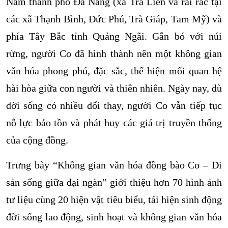
Nam thành phố Đà Nẵng (xã Trà Liên và rải rác tại
các xã Thạnh Bình, Đức Phú, Trà Giáp, Tam Mỹ) và
phía Tây Bắc tỉnh Quảng Ngãi. Gắn bó với núi
rừng, người Co đã hình thành nên một không gian
văn hóa phong phú, đặc sắc, thể hiện mối quan hệ
hài hòa giữa con người và thiên nhiên. Ngày nay, dù
đời sống có nhiều đổi thay, người Co vẫn tiếp tục
nỗ lực bảo tồn và phát huy các giá trị truyền thống
của cộng đồng.
Trưng bày “Không gian văn hóa đồng bào Co – Di
sản sống giữa đại ngàn” giới thiệu hơn 70 hình ảnh
tư liệu cùng 20 hiện vật tiêu biểu, tái hiện sinh động
đời sống lao động, sinh hoạt và không gian văn hóa