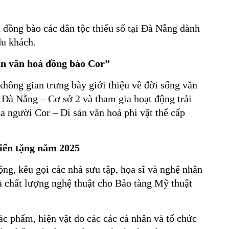
a đồng bào các dân tộc thiểu số tại Đà Nẵng dành
du khách.
ản văn hoá đồng bào Cor”
hông gian trưng bày giới thiệu về đời sống văn
 Đà Nẵng – Cơ sở 2 và tham gia hoạt động trải
a người Cor – Di sản văn hoá phi vật thể cấp
hiến tặng năm 2025
ng, kêu gọi các nhà sưu tập, họa sĩ và nghệ nhân
 và chất lượng nghệ thuật cho Bảo tàng Mỹ thuật
ác phẩm, hiện vật do các các cá nhân và tổ chức