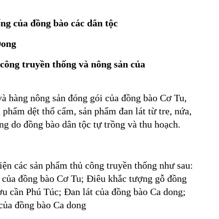
ống của đồng bào các dân tộc
Dong
 công
truyền thống
và nông sản
của
và hàng nông sản đóng gói của đồng bào Cơ Tu,
phẩm dệt thổ cẩm, sản phẩm đan lát từ tre, nứa,
ng do đồng bào dân tộc tự trồng và thu hoạch.
hiện các sản phẩm thủ công truyền thống như sau:
t của đồng bào Cơ Tu; Điêu khắc tượng gỗ đồng
u cần Phú Túc; Đan lát của đồng bào Ca dong;
 của đồng bào Ca dong