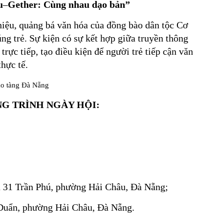
u
–
Gether: Cùng nhau dạo bản
”
iệu, quảng bá văn hóa của đồng bào dân tộc Cơ
ng trẻ. Sự kiện có sự kết hợp giữa truyền thông
trực tiếp, tạo điều kiện để người trẻ tiếp cận văn
hực tế.
NG TRÌNH NGÀY HỘI:
à 31 Trần Phú, phường Hải Châu, Đà Nẵng;
 Duẩn, phường Hải Châu, Đà Nẵng.