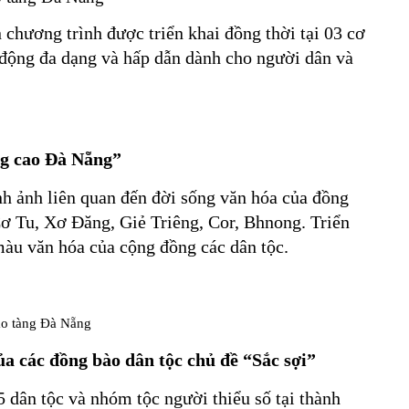
 chương trình được triển khai đồng thời tại 03 cơ
 động đa dạng và hấp dẫn dành cho người dân và
g cao Đà Nẵng
”
nh ảnh liên quan đến đời sống văn hóa của đồng
ơ Tu, Xơ Đăng, Giẻ Triêng, Cor, Bhnong. Triển
màu văn hóa của cộng đồng các dân tộc.
ủa các đồng bào dân tộc chủ đề “Sắc sợi”
 dân tộc và nhóm tộc người thiểu số tại thành