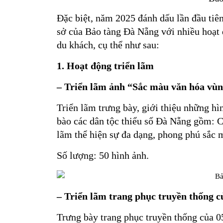
Đặc biệt, năm 2025 đánh dấu lần đầu tiên
sở của Bảo tàng Đà Nẵng với nhiều hoạt
du khách, cụ thể như sau:
1. Hoạt động triển lãm
– Triển lãm ảnh “Sắc màu
văn hóa
vùn
Triển lãm trưng bày, giới thiệu những hì
bào các dân tộc thiểu số Đà Nẵng gồm: C
lãm thể hiện sự đa dạng, phong phú sắc 
Số lượng: 50 hình ảnh.
– Triển lãm trang phục truyền thống c
Trưng bày trang phục truyền thống của 05