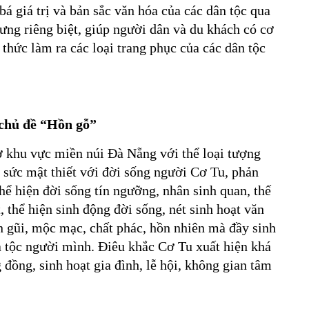
á giá trị và bản sắc văn hóa của các dân tộc qua
ưng riêng biệt, giúp người dân và du khách có cơ
 thức làm ra các loại trang phục của các dân tộc
 chủ đề “Hồn gỗ”
ở khu vực miền núi Đà Nẵng với thể loại tượng
ết sức mật thiết với đời sống người Cơ Tu, phản
hể hiện đời sống tín ngưỡng, nhân sinh quan, thế
, thể hiện sinh động đời sống, nét sinh hoạt văn
 gũi, mộc mạc, chất phác, hồn nhiên mà đầy sinh
a tộc người mình. Điêu khắc Cơ Tu xuất hiện khá
 đồng, sinh hoạt gia đình, lễ hội, không gian tâm