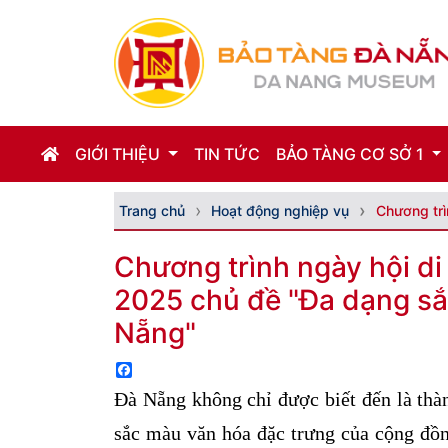
GIỚI THIỆU
TIN TỨC
BẢO TÀNG CƠ SỞ 1
Trang chủ
Hoạt động nghiệp vụ
Chương trì
Chương trình ngày hội d
2025 chủ đề "Đa dạng s
Nẵng"
Facebook
Đà Nẵng không chỉ được biết đến là thàn
sắc màu văn hóa đặc trưng của cộng đồn