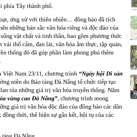
i phía Tây thành phố.
hoạt, ứng xử với thiên nhiên… đồng bào đã tích
nên những bản sắc văn hóa riêng và độc đáo của
 sống vật chất và tinh thần, bao gồm phương thức
t vải thổ cẩm, đan lát, văn hóa ẩm thực, tập quán,
uyền thống đó đã góp phần làm phong phú thêm
.
 Việt Nam 23/11, chương trình
“Ngày hội Di sản
ờng niên do Bảo tàng Đà Nẵng tổ chức tiếp tục
lan tỏa những giá trị văn hóa truyền thống. Năm
hóa vùng cao Đà Nẵng”
, chương trình mong
ững giá trị văn hóa độc đáo của đồng bào các dân
 đồng thời, thể hiện sự gắn kết, hội tụ của các