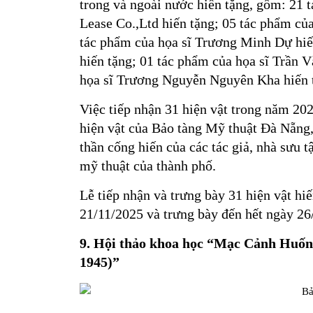
trong và ngoài nước hiến tặng, gồm: 21 
Lease Co.,Ltd hiến tặng; 05 tác phẩm c
tác phẩm của họa sĩ Trương Minh Dự hiế
hiến tặng; 01 tác phẩm của họa sĩ Trần 
họa sĩ Trương Nguyễn Nguyên Kha hiến 
Việc tiếp nhận 31 hiện vật trong năm 20
hiện vật của Bảo tàng Mỹ thuật Đà Nẵng,
thần cống hiến của các tác giả, nhà sưu t
mỹ thuật của thành phố.
Lễ tiếp nhận và trưng bày 31 hiện vật hi
21/11/2025 và trưng bày đến hết ngày 26
9. Hội thảo
khoa học
“Mạc Cảnh Huốn
1945)
”