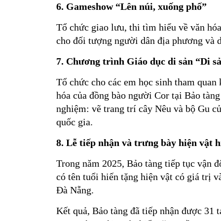
6. Gameshow “Lên núi, xuống phố”
Tổ chức giao lưu, thi tìm hiểu về văn hó
cho đối tượng người dân địa phương và 
7. Chương trình
Giáo dục di sản
“Di s
Tổ chức cho các em học sinh tham quan k
hóa của đồng bào người Cor tại Bảo tàng
nghiệm: vẽ trang trí cây Nêu và bộ Gu củ
quốc gia.
8. L
ễ tiếp nhận và trưng bày
hiện vật 
Trong năm 2025, Bảo tàng tiếp tục vận độ
có tên tuổi hiến tặng hiện vật có giá trị
Đà Nẵng.
Kết quả, Bảo tàng đã tiếp nhận được 31 t