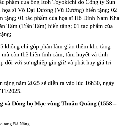
tác phẩm của ông Itoh Toyokichi do Công ty Sun
ủa họa sĩ Võ Đại Dương (Vũ Dương) hiến tặng; 02
n tặng; 01 tác phẩm của họa sĩ Hồ Đình Nam Kha
Văn Tâm (Trần Tâm) hiến tặng; 01 tác phẩm của
tặng;
25 không chỉ góp phần làm giàu thêm kho tàng
 mà còn thể hiện tình cảm, tâm huyết và tinh
ập đối với sự nghiệp gìn giữ và phát huy giá trị
ến tặng năm 2025 sẽ diễn ra vào lúc 16h30, ngày
/11/2025.
g và
Dòng họ
Mạc vùng Thuận Quảng
(1558 –