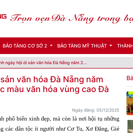
BẢO TÀNG CƠ SỞ 2
BẢO TÀNG MỸ THUẬT
THÀNH
nh ngày hội di sản văn hóa Đà Nẵng năm 2...
i sản văn hóa Đà Nẵng năm
Bà
ắc màu văn hóa vùng cao Đà
Ngày đăng: 05/12/2025
h phố biển xinh đẹp, mà còn là nơi hội tụ những
g các dân tộc ít người như Cơ Tu, Xơ Đăng, Giẻ