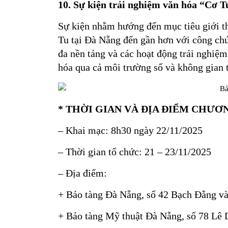
10. Sự kiện trải nghiệm văn hóa
“
Cơ T
Sự kiện nhằm hướng đến mục tiêu giới th
Tu tại Đà Nẵng đến gần hơn với công chú
đa nền tảng và các hoạt động trải nghiệm 
hóa qua cả môi trường số và không gian t
* THỜI GIAN VÀ ĐỊA ĐIỂM CHƯƠ
– Khai mạc: 8h30 ngày 22/11/2025
– Thời gian tổ chức: 21 – 23/11/2025
– Địa điểm:
+ Bảo tàng Đà Nẵng, số 42 Bạch Đằng v
+ Bảo tàng Mỹ thuật Đà Nẵng, số 78 Lê