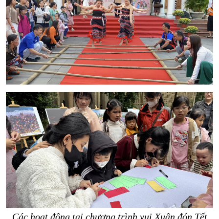
Các hoạt động tại chương trình vui Xuân đón Tết