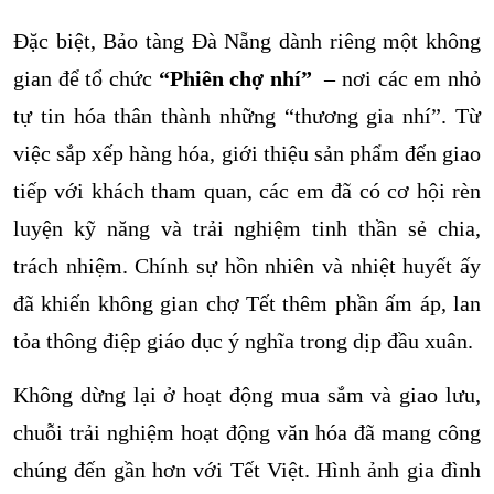
Đặc biệt, Bảo tàng Đà Nẵng dành riêng một không
gian để tổ chức
“
Phiên chợ nhí”
– nơi các em nhỏ
tự tin hóa thân thành những “thương gia nhí”. Từ
việc sắp xếp hàng hóa, giới thiệu sản phẩm đến giao
tiếp với khách tham quan, các em đã có cơ hội rèn
luyện kỹ năng và trải nghiệm tinh thần sẻ chia,
trách nhiệm. Chính sự hồn nhiên và nhiệt huyết ấy
đã khiến không gian chợ Tết thêm phần ấm áp, lan
tỏa thông điệp giáo dục ý nghĩa trong dịp đầu xuân.
Không dừng lại ở hoạt động mua sắm và giao lưu,
chuỗi trải nghiệm hoạt động văn hóa đã mang công
chúng đến gần hơn với Tết Việt. Hình ảnh gia đình