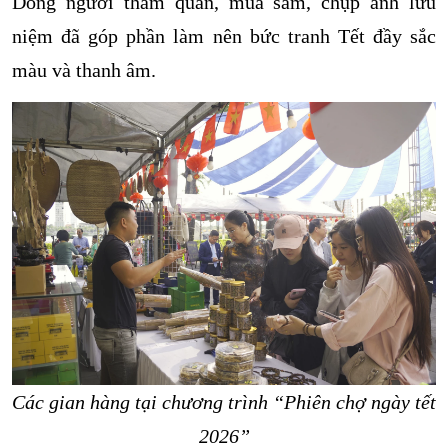
Dòng người tham quan, mua sắm, chụp ảnh lưu
niệm đã góp phần làm nên bức tranh Tết đầy sắc
màu và thanh âm.
Các gian hàng tại chương trình “Phiên chợ ngày tết
2026”