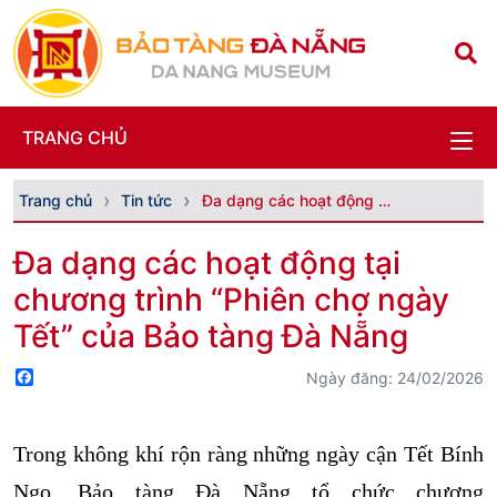
TRANG CHỦ
Trang chủ
Tin tức
Đa dạng các hoạt động tại chương trình “Phiên chợ...
Đa dạng các hoạt động tại
chương trình “Phiên chợ ngày
Tết” của Bảo tàng Đà Nẵng
Facebook
Ngày đăng: 24/02/2026
Trong không khí rộn ràng những ngày cận Tết Bính
Ngọ, Bảo tàng Đà Nẵng tổ chức chương