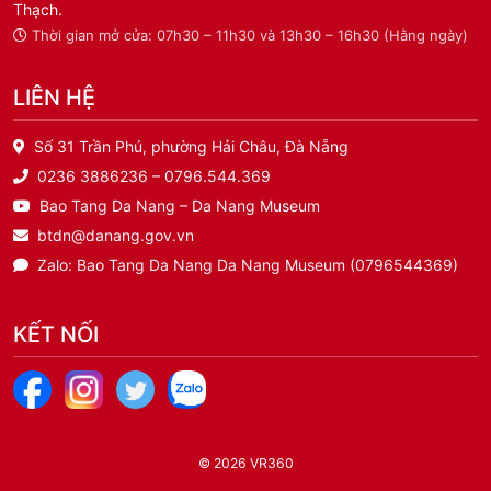
Thạch.
Thời gian mở cửa: 07h30 – 11h30 và 13h30 – 16h30 (Hằng ngày)
LIÊN HỆ
Số 31 Trần Phú, phường Hải Châu, Đà Nẵng
0236 3886236 – 0796.544.369
Bao Tang Da Nang – Da Nang Museum
btdn@danang.gov.vn
Zalo: Bao Tang Da Nang Da Nang Museum (0796544369)
KẾT NỐI
© 2026
VR360