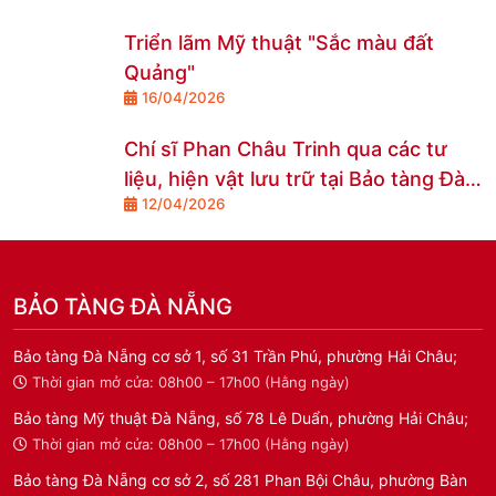
Triển lãm Mỹ thuật "Sắc màu đất
Quảng"
16/04/2026
Chí sĩ Phan Châu Trinh qua các tư
liệu, hiện vật lưu trữ tại Bảo tàng Đà
12/04/2026
Nẵng
BẢO TÀNG ĐÀ NẴNG
Bảo tàng Đà Nẵng cơ sở 1, số 31 Trần Phú, phường Hải Châu;
Thời gian mở cửa: 08h00 – 17h00 (Hằng ngày)
Bảo tàng Mỹ thuật Đà Nẵng, số 78 Lê Duẩn, phường Hải Châu;
Thời gian mở cửa: 08h00 – 17h00 (Hằng ngày)
Bảo tàng Đà Nẵng cơ sở 2, số 281 Phan Bội Châu, phường Bàn