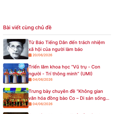
Bài viết cùng chủ đề
Từ Báo Tiếng Dân đến trách nhiệm
xã hội của người làm báo
20/06/2026
Triển lãm khoa học “Vũ trụ - Con
người - Trí thông minh” (UMI)
04/06/2026
Trưng bày chuyên đề “Không gian
văn hóa đồng bào Co – Di sản sống
04/06/2026
giữa đại ngàn”