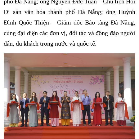
phố Đà Nẵng; ông Nguyễn Đức Tuấn – Chủ tịch Hội
Di sản văn hóa thành phố Đà Nẵng; ông Huỳnh
Đình Quốc Thiện – Giám đốc Bảo tàng Đà Nẵng,
cùng đại diện các đơn vị, đối tác và đông đảo người
dân, du khách trong nước và quốc tế.