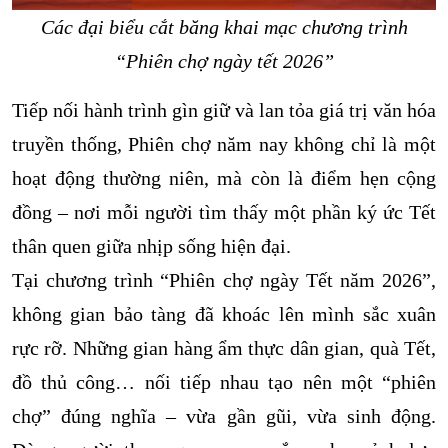
Các đại biểu cắt băng khai mạc chương trình
“Phiên chợ ngày tết 2026”
Tiếp nối hành trình gìn giữ và lan tỏa giá trị văn hóa
truyền thống, Phiên chợ năm nay không chỉ là một
hoạt động thường niên, mà còn là điểm hẹn cộng
đồng – nơi mỗi người tìm thấy một phần ký ức Tết
thân quen giữa nhịp sống hiện đại.
Tại chương trình “Phiên chợ ngày Tết năm 2026”,
không gian bảo tàng đã khoác lên mình sắc xuân
rực rỡ. Những gian hàng ẩm thực dân gian, quà Tết,
đồ thủ công… nối tiếp nhau tạo nên một “phiên
chợ” đúng nghĩa – vừa gần gũi, vừa sinh động.