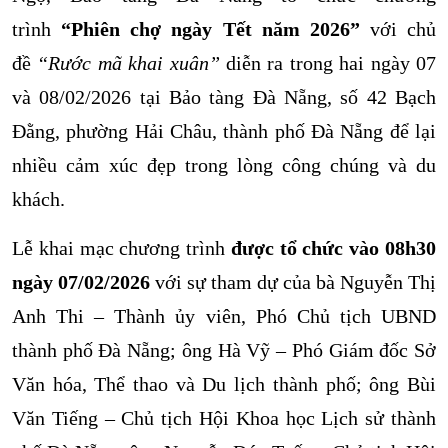
trình
“Phiên chợ ngày Tết năm 2026”
với chủ
đề
“Rước mã khai xuân”
diễn ra trong hai ngày 07
và 08/02/2026 tại Bảo tàng Đà Nẵng, số 42 Bạch
Đằng, phường Hải Châu, thành phố Đà Nẵng để lại
nhiều cảm xúc đẹp trong lòng công chúng và du
khách.
Lễ khai mạc chương trình
được tổ chức vào 08h30
ngày 07/02/2026
với sự tham dự của bà Nguyễn Thị
Anh Thi – Thành ủy viên, Phó Chủ tịch UBND
thành phố Đà Nẵng; ông Hà Vỹ – Phó Giám đốc Sở
Văn hóa, Thể thao và Du lịch thành phố; ông Bùi
Văn Tiếng – Chủ tịch Hội Khoa học Lịch sử thành