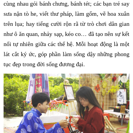
cùng nhau gói bánh chưng, bánh tét; các bạn trẻ say
sưa nặn tò he, viết thư pháp, làm gốm, vẽ hoa xuân
trên lụa; hay tiếng cười rộn rã từ trò chơi dân gian
như ô ăn quan, nhảy sạp, kéo co… đã tạo nên sự kết
nối tự nhiên giữa các thế hệ. Mỗi hoạt động là một
lát cắt ký ức, góp phần làm sống dậy những phong
tục đẹp trong đời sống đương đại.