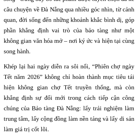
câu chuyện về Đà Nẵng qua nhiều góc nhìn, từ cảnh
quan, đời sống đến những khoảnh khắc bình dị, góp
phần khẳng định vai trò của bảo tàng như một
không gian văn hóa mở – nơi ký ức và hiện tại cùng
song hành.
Khép lại hai ngày diễn ra sôi nổi, “Phiên chợ ngày
Tết năm 2026” không chỉ hoàn thành mục tiêu tái
hiện không gian chợ Tết truyền thống, mà còn
khẳng định sự đổi mới trong cách tiếp cận công
chúng của Bảo tàng Đà Nẵng: lấy trải nghiệm làm
trung tâm, lấy cộng đồng làm nền tảng và lấy di sản
làm giá trị cốt lõi.