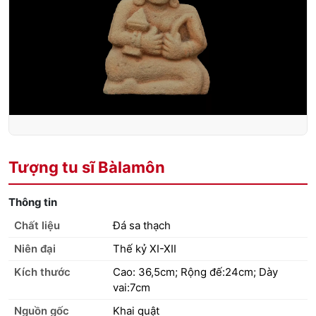
Tượng tu sĩ Bàlamôn
Thông tin
Chất liệu
Đá sa thạch
Niên đại
Thế kỷ XI-XII
Kích thước
Cao: 36,5cm; Rộng đế:24cm; Dày
vai:7cm
Nguồn gốc
Khai quật