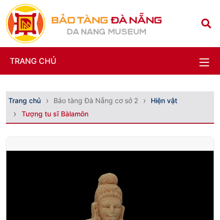
TRANG CHỦ
Trang chủ
Bảo tàng Đà Nẵng cơ sở 2
Hiện vật
Tượng tu sĩ Bàlamôn