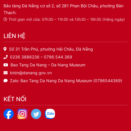
Bảo tàng Đà Nẵng cơ sở 2, số 281 Phan Bội Châu, phường Bàn
Thạch.
Thời gian mở cửa: 07h30 – 11h30 và 13h30 – 16h30 (Hằng ngày)
LIÊN HỆ
Số 31 Trần Phú, phường Hải Châu, Đà Nẵng
0236 3886236 – 0796.544.369
Bao Tang Da Nang – Da Nang Museum
btdn@danang.gov.vn
Zalo: Bao Tang Da Nang Da Nang Museum (0796544369)
KẾT NỐI