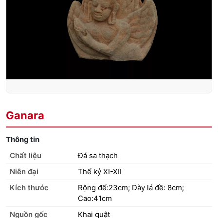
Ganara
Thông tin
Chất liệu
Đá sa thạch
Niên đại
Thế kỷ XI-XII
Kích thước
Rộng đế:23cm; Dày lá đề: 8cm;
Cao:41cm
Nguồn gốc
Khai quật