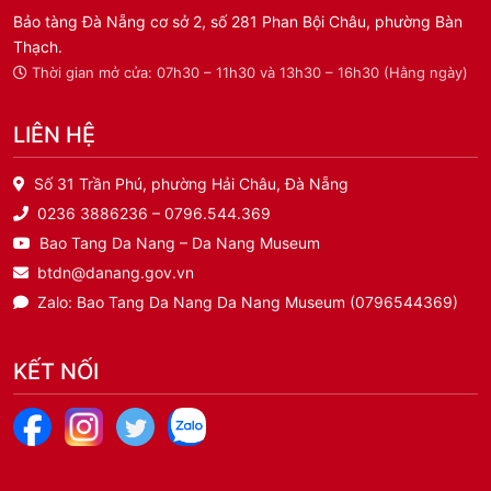
Bảo tàng Đà Nẵng cơ sở 2, số 281 Phan Bội Châu, phường Bàn
Thạch.
Thời gian mở cửa: 07h30 – 11h30 và 13h30 – 16h30 (Hằng ngày)
LIÊN HỆ
Số 31 Trần Phú, phường Hải Châu, Đà Nẵng
0236 3886236 – 0796.544.369
Bao Tang Da Nang – Da Nang Museum
btdn@danang.gov.vn
Zalo: Bao Tang Da Nang Da Nang Museum (0796544369)
KẾT NỐI