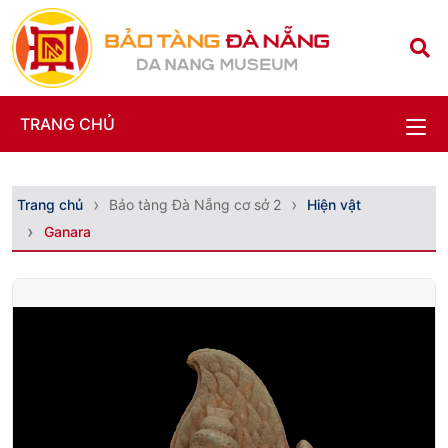
TRANG CHỦ
Trang chủ
Bảo tàng Đà Nẵng cơ sở 2
Hiện vật
Ganara