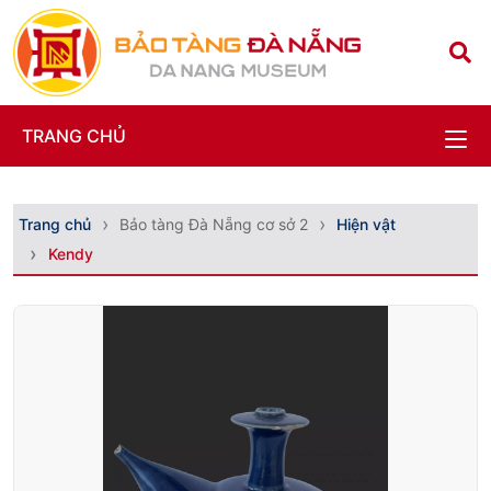
TRANG CHỦ
Trang chủ
Bảo tàng Đà Nẵng cơ sở 2
Hiện vật
Kendy