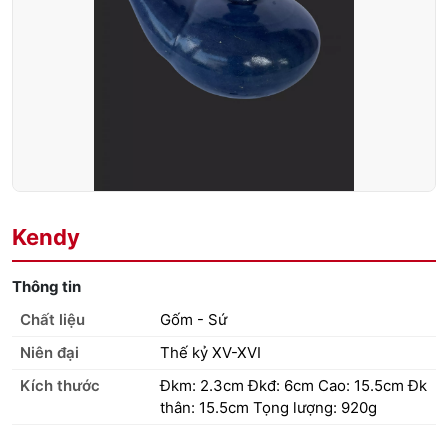
Kendy
Thông tin
Chất liệu
Gốm - Sứ
Niên đại
Thế kỷ XV-XVI
Kích thước
Đkm: 2.3cm Đkđ: 6cm Cao: 15.5cm Đk
thân: 15.5cm Tọng lượng: 920g