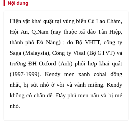
Nội dung
Hiện vật khai quật tại vùng biển Cù Lao Chàm,
Hội An, Q.Nam (nay thuộc xã đảo Tân Hiệp,
thành phố Đà Nẵng) ; do Bộ VHTT, công ty
Saga (Malaysia), Công ty Visal (Bộ GTVT) và
trường ĐH Oxford (Anh) phối hợp khai quật
(1997-1999). Kendy men xanh cobal đồng
nhất, bị sứt nhỏ ở vòi và vành miệng. Kendy
không có chân đế. Đáy phủ men nâu và bị mẻ
nhỏ.