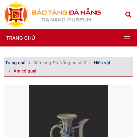
TRANG CHỦ
Trang chủ
Bảo tàng Đà Nẵng cơ sở 2
Hiện vật
Ấm có quai