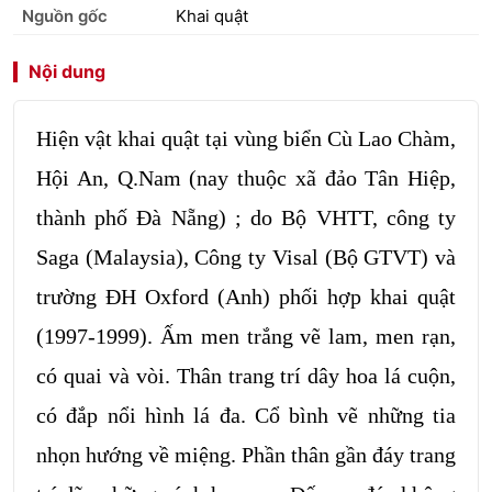
Nguồn gốc
Khai quật
Nội dung
Hiện vật khai quật tại vùng biển Cù Lao Chàm,
Hội An, Q.Nam (nay thuộc xã đảo Tân Hiệp,
thành phố Đà Nẵng) ; do Bộ VHTT, công ty
Saga (Malaysia), Công ty Visal (Bộ GTVT) và
trường ĐH Oxford (Anh) phối hợp khai quật
(1997-1999). Ấm men trắng vẽ lam, men rạn,
có quai và vòi. Thân trang trí dây hoa lá cuộn,
có đắp nổi hình lá đa. Cổ bình vẽ những tia
nhọn hướng về miệng. Phần thân gần đáy trang