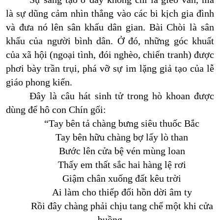
là sự dũng cảm nhìn thẳng vào các bi kịch gia đình
và đưa nó lên sân khấu dân gian. Bài Chòi là sân
khấu của người bình dân. Ở đó, những góc khuất
của xã hội (ngoại tình, đói nghèo, chiến tranh) được
phơi bày trần trụi, phá vỡ sự im lặng giả tạo của lễ
giáo phong kiến.
Đây là câu hát sinh tử trong hò khoan được
dùng để hô con Chín gối:
“
Tay bên tả chàng bưng siêu thuốc Bắc
Tay bên hữu chàng bợ lấy lò than
Bước lên cửa bệ vén mùng loan
Thấy em thất sắc hai hàng lệ rơi
Giậm chân xuống đất kêu trời
Ai làm cho thiếp đổi hồn dời âm ty
Rồi đây chàng phải chịu tang chế một khi cửa
buồng