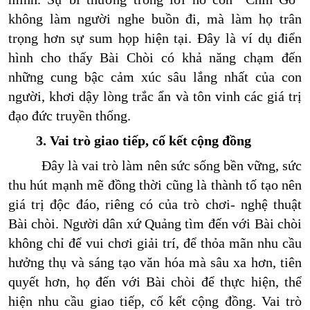
không làm người nghe buồn đi, mà làm họ trân
trọng hơn sự sum họp hiện tại. Đây là ví dụ điển
hình cho thấy Bài Chòi có khả năng chạm đến
những cung bậc cảm xúc sâu lắng nhất của con
người, khơi dậy lòng trắc ẩn và tôn vinh các giá trị
đạo đức truyền thống.
3. Vai trò giao tiếp, cố kết cộng đồng
Đây là vai trò làm nên sức sống bền vững, sức
thu hút mạnh mẽ đồng thời cũng là thành tố tạo nên
giá trị độc đáo, riêng có của trò chơi- nghệ thuật
Bài chòi. Người dân xứ Quảng tìm đến với Bài chòi
không chỉ để vui chơi giải trí, để thỏa mãn nhu cầu
hưởng thụ và sáng tạo văn hóa mà sâu xa hơn, tiên
quyết hơn, họ đến với Bài chòi để thực hiện, thể
hiện nhu cầu giao tiếp, cố kết cộng đồng. Vai trò