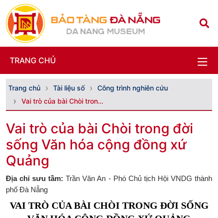
TRANG CHỦ
Trang chủ
Tài liệu số
Công trình nghiên cứu
Vai trò của bài Chòi trong đời sống Văn hóa cộng đ...
Vai trò của bài Chòi trong đời
sống Văn hóa cộng đồng xứ
Quảng
Địa chỉ sưu tầm:
Trần Văn An - Phó Chủ tịch Hội VNDG thành
phố Đà Nẵng
VAI TRÒ CỦA BÀI CHÒI TRONG ĐỜI SỐNG