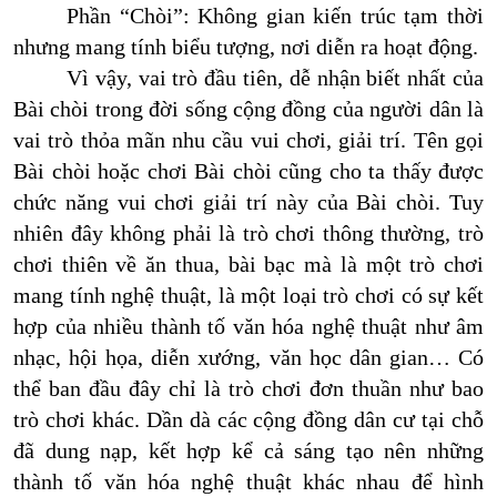
Phần “Chòi”: Không gian kiến trúc tạm thời
nhưng mang tính biểu tượng, nơi diễn ra hoạt động.
Vì vậy, vai trò đầu tiên, dễ nhận biết nhất của
Bài chòi trong đời sống cộng đồng của người dân là
vai trò thỏa mãn nhu cầu vui chơi, giải trí. Tên gọi
Bài chòi hoặc chơi Bài chòi cũng cho ta thấy được
chức năng vui chơi giải trí này của Bài chòi. Tuy
nhiên đây không phải là trò chơi thông thường, trò
chơi thiên về ăn thua, bài bạc mà là một trò chơi
mang tính nghệ thuật, là một loại trò chơi có sự kết
hợp của nhiều thành tố văn hóa nghệ thuật như âm
nhạc, hội họa, diễn xướng, văn học dân gian… Có
thể ban đầu đây chỉ là trò chơi đơn thuần như bao
trò chơi khác. Dần dà các cộng đồng dân cư tại chỗ
đã dung nạp, kết hợp kể cả sáng tạo nên những
thành tố văn hóa nghệ thuật khác nhau để hình