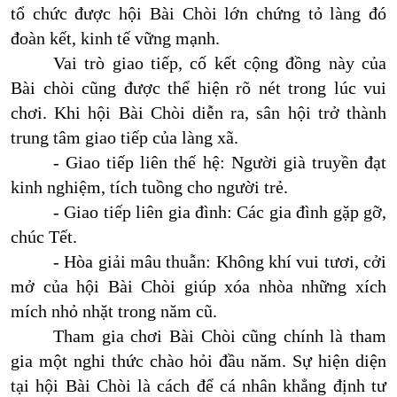
tổ chức được hội Bài Chòi lớn chứng tỏ làng đó
đoàn kết, kinh tế vững mạnh.
Vai trò giao tiếp, cố kết cộng đồng này của
Bài chòi cũng được thể hiện rõ nét trong lúc vui
chơi. Khi hội Bài Chòi diễn ra, sân hội trở thành
trung tâm giao tiếp của làng xã.
- Giao tiếp liên thế hệ: Người già truyền đạt
kinh nghiệm, tích tuồng cho người trẻ.
- Giao tiếp liên gia đình: Các gia đình gặp gỡ,
chúc Tết.
- Hòa giải mâu thuẫn: Không khí vui tươi, cởi
mở của hội Bài Chòi giúp xóa nhòa những xích
mích nhỏ nhặt trong năm cũ.
Tham gia chơi Bài Chòi cũng chính là tham
gia một nghi thức chào hỏi đầu năm. Sự hiện diện
tại hội Bài Chòi là cách để cá nhân khẳng định tư