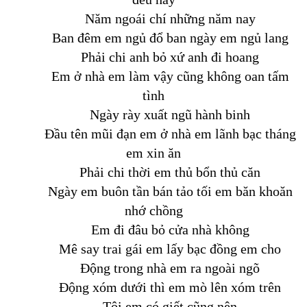
Năm ngoái chí những năm nay
Ban đêm em ngủ đổ ban ngày em ngủ lang
Phải chi anh bỏ xứ anh đi hoang
Em ở nhà em làm vậy cũng không oan tấm
tình
Ngày rày xuất ngũ hành binh
Đầu tên mũi đạn em ở nhà em lãnh bạc tháng
em xin ăn
Phải chi thời em thủ bổn thủ căn
Ngày em buôn tần bán tảo tối em băn khoăn
nhớ chồng
Em đi đâu bỏ cửa nhà không
Mê say trai gái em lấy bạc đồng em cho
Động trong nhà em ra ngoài ngõ
Động xóm dưới thì em mò lên xóm trên
Tội em có giết cũng nên