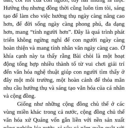
Hưởng thụ nhưng đồng thời cũng luôn tìm tòi, sáng
tạo để làm cho việc hưởng thụ ngày càng nâng cao
hơn, để đời sống ngày càng phong phú, đa dạng
hơn, mang “tính người hơn”. Đây là quá trình phát
triển không ngừng nghỉ để con người ngày càng
hoàn thiện và mang tính nhân văn ngày càng cao. Ở
khía cạnh này ta thấy rằng Bài chòi là một hoạt
động tổng hợp nhiều thành tố từ vui chơi giải trí
đến văn hóa nghệ thuật giúp con người tìm thấy ở
đây một môi trường, một hoàn cảnh để thỏa mãn
nhu cầu hưởng thụ và sáng tạo văn hóa của cá nhân
và cộng đồng.
Giống như những cộng đồng chủ thể ở các
vùng miền khác trong cả nước, cộng đồng chủ thể
văn hóa xứ Quảng vốn gắn liền với nền sản xuất
nông nghiệp lúa nước, vì vậy cả năm quần quật với