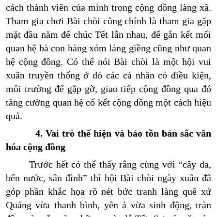
cách thành viên của mình trong cộng đồng làng xã.
Tham gia chơi Bài chòi cũng chính là tham gia gặp
mặt đầu năm để chúc Tết lẫn nhau, để gắn kết mối
quan hệ bà con hàng xóm láng giềng cũng như quan
hệ cộng đồng. Có thể nói Bài chòi là một hội vui
xuân truyền thống ở đó các cá nhân có điều kiện,
môi trường để gặp gỡ, giao tiếp cộng đồng qua đó
tăng cường quan hệ cố kết cộng đồng một cách hiệu
quả.
4. Vai trò thể hiện và bảo tồn bản sắc văn
hóa cộng đồng
Trước hết có thể thấy rằng cùng với “cây đa,
bến nước, sân đình” thì hội Bài chòi ngày xuân đã
góp phần khắc họa rõ nét bức tranh làng quê xứ
Quảng vừa thanh bình, yên ả vừa sinh động, tràn