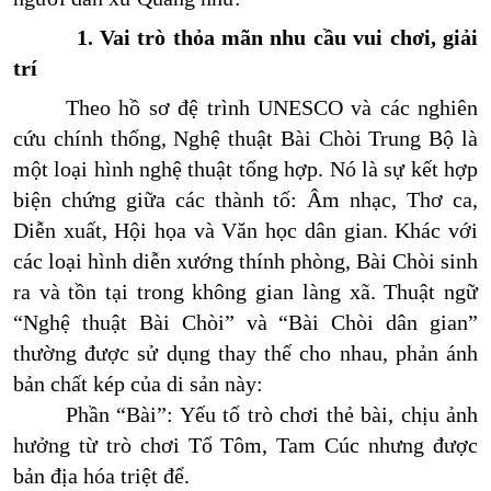
1. Vai trò thỏa mãn nhu cầu vui chơi, giải
trí
Theo hồ sơ đệ trình UNESCO và các nghiên
cứu chính thống, Nghệ thuật Bài Chòi Trung Bộ là
một loại hình nghệ thuật tổng hợp. Nó là sự kết hợp
biện chứng giữa các thành tố: Âm nhạc, Thơ ca,
Diễn xuất, Hội họa và Văn học dân gian. Khác với
các loại hình diễn xướng thính phòng, Bài Chòi sinh
ra và tồn tại trong không gian làng xã. Thuật ngữ
“Nghệ thuật Bài Chòi” và “Bài Chòi dân gian”
thường được sử dụng thay thế cho nhau, phản ánh
bản chất kép của di sản này:
Phần “Bài”: Yếu tố trò chơi thẻ bài, chịu ảnh
hưởng từ trò chơi Tổ Tôm, Tam Cúc nhưng được
bản địa hóa triệt để.