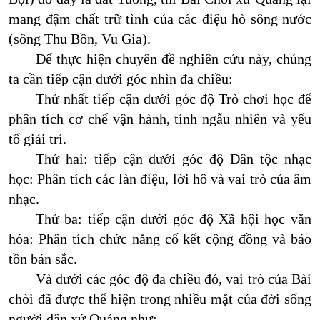
mang đậm chất trữ tình của các điệu hò sông nước
(sông Thu Bồn, Vu Gia).
Để thực hiện chuyên đề nghiên cứu này, chúng
ta cần tiếp cận dưới góc nhìn đa chiều:
Thứ nhất tiếp cận dưới góc độ Trò chơi học để
phân tích cơ chế vận hành, tính ngẫu nhiên và yếu
tố giải trí.
Thứ hai: tiếp cận dưới góc độ Dân tộc nhạc
học: Phân tích các làn điệu, lời hô và vai trò của âm
nhạc.
Thứ ba: tiếp cận dưới góc độ Xã hội học văn
hóa: Phân tích chức năng cố kết cộng đồng và bảo
tồn bản sắc.
Và dưới các góc độ đa chiều đó, vai trò của Bài
chòi đã được thể hiện trong nhiều mặt của đời sống
người dân xứ Quảng như: