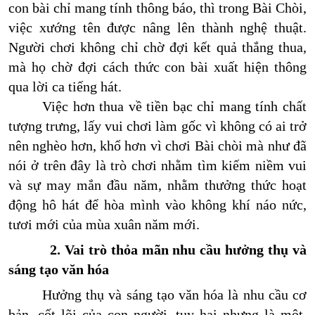
con bài chỉ mang tính thông báo, thì trong Bài Chòi,
việc xướng tên được nâng lên thành nghệ thuật.
Người chơi không chỉ chờ đợi kết quả thắng thua,
mà họ chờ đợi cách thức con bài xuất hiện thông
qua lời ca tiếng hát.
Việc hơn thua về tiền bạc chỉ mang tính chất
tượng trưng, lấy vui chơi làm gốc vì không có ai trở
nên nghèo hơn, khổ hơn vì chơi Bài chòi mà như đã
nói ở trên đây là trò chơi nhằm tìm kiếm niềm vui
và sự may mắn đầu năm, nhằm thưởng thức hoạt
động hô hát để hòa mình vào không khí náo nức,
tươi mới của mùa xuân năm mới.
2. Vai trò thỏa mãn nhu cầu hưởng thụ và
sáng tạo văn hóa
Hưởng thụ và sáng tạo văn hóa là nhu cầu cơ
bản, cốt lõi của con người, tuy hai nhưng là một.