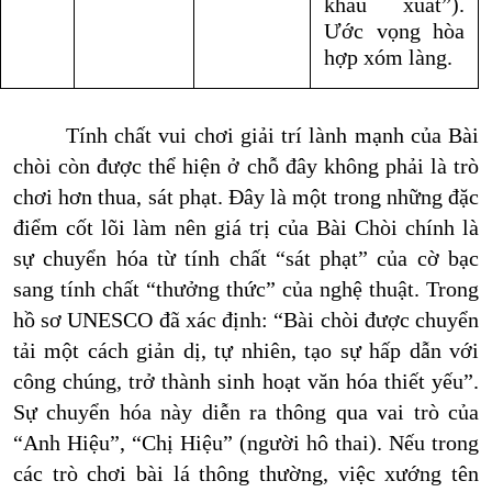
khẩu xuất”).
Ước vọng hòa
hợp xóm làng.
Tính chất vui chơi giải trí lành mạnh của Bài
chòi còn được thể hiện ở chỗ đây không phải là trò
chơi hơn thua, sát phạt. Đây là một trong những đặc
điểm cốt lõi làm nên giá trị của Bài Chòi chính là
sự chuyển hóa từ tính chất “sát phạt” của cờ bạc
sang tính chất “thưởng thức” của nghệ thuật. Trong
hồ sơ UNESCO đã xác định: “Bài chòi được chuyển
tải một cách giản dị, tự nhiên, tạo sự hấp dẫn với
công chúng, trở thành sinh hoạt văn hóa thiết yếu”.
Sự chuyển hóa này diễn ra thông qua vai trò của
“Anh Hiệu”, “Chị Hiệu” (người hô thai). Nếu trong
các trò chơi bài lá thông thường, việc xướng tên