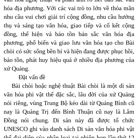
hóa địa phương. Với các vai trò to lớn về thỏa mãn
nhu cầu vui chơi giải trí cộng đồng, nhu cầu hưởng
thụ và sáng tạo văn hóa, giao tiếp và cố kết cộng
đồng, thể hiện và bảo tồn bản sắc văn hóa địa
phương, phổ biến và giao lưu văn hóa tạo cho Bài
chòi có sức sống bền bỉ và hiện đang được phục hồi,
bảo tồn, phát huy hiệu quả ở nhiều địa phương của
xứ Quảng.
Đặt vấn đề
Bài chòi hoặc nghệ thuật Bài chòi là một di sản
văn hóa phi vật thể đặc sắc, lâu đời của xứ Quảng
nói riêng, vùng Trung Bộ kéo dài từ Quảng Bình cũ
nay là Quảng Trị đến Bình Thuận cũ nay là Lâm
Đồng nói chung. Di sản này đã được tổ chức
UNESCO ghi vào danh sách Di sản văn hóa phi vật
thể đại diện của nhân loại tại phiên họp lần thứ 12