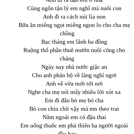
Cùng ngôn tận lý em nghĩ mà nuôi con
Anh đi ra cách núi lìa non
Bữa ăn miếng ngọt miếng ngon lo cho cha mẹ
chồng
Bạc tháng em lãnh ba đồng
Ruộng thổ phần thuê mướn nuôi công cho
chàng
Ngày nay nhà nước giặc an
Cho anh phản bộ về làng nghỉ ngơi
Anh về vừa mới tới nơi
Nghe cha mẹ nói mấy nhiêu lời xót xa
Em đi đâu bỏ mẹ bỏ cha
Bỏ con chiu chít vậy mà em theo trai
Năm ngoái em có đậu thai
Em uống thuốc em phá thiên hạ người ngoài
đều hay