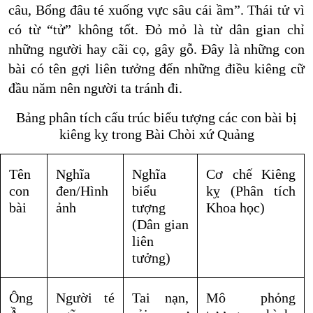
câu, Bổng đâu té xuống vực sâu cái ầm”. Thái tử vì
có từ “tử” không tốt. Đỏ mỏ là từ dân gian chỉ
những người hay cãi cọ, gây gỗ. Đây là những con
bài có tên gợi liên tưởng đến những điều kiêng cữ
đầu năm nên người ta tránh đi.
Bảng phân tích cấu trúc biểu tượng các con bài bị
kiêng kỵ trong Bài Chòi xứ Quảng
Tên
Nghĩa
Nghĩa
Cơ chế Kiêng
con
đen/Hình
biểu
kỵ (Phân tích
bài
ảnh
tượng
Khoa học)
(Dân gian
liên
tưởng)
Ông
Người té
Tai nạn,
Mô phỏng