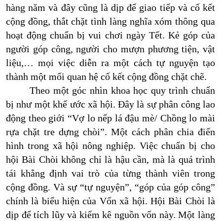
hàng năm và đây cũng là dịp để giao tiếp và cố kết
cộng đồng, thắt chặt tình làng nghĩa xóm thông qua
hoạt động chuẩn bị vui chơi ngày Tết. Kẻ góp của
người góp công, người cho mượn phương tiện, vật
liệu,… mọi việc diễn ra một cách tự nguyện tạo
thành một mối quan hệ cố kết cộng đồng chặt chẽ.
Theo một góc nhìn khoa học quy trình chuẩn
bị như một khế ước xã hội. Đây là sự phân công lao
động theo giới “Vợ lo nếp lá đậu mè/ Chồng lo mài
rựa chặt tre dựng chòi”. Một cách phân chia điển
hình trong xã hội nông nghiệp. Việc chuẩn bị cho
hội Bài Chòi không chỉ là hậu cần, mà là quá trình
tái khẳng định vai trò của từng thành viên trong
cộng đồng. Và sự “tự nguyện”, “góp của góp công”
chính là biểu hiện của Vốn xã hội. Hội Bài Chòi là
dịp để tích lũy và kiểm kê nguồn vốn này. Một làng