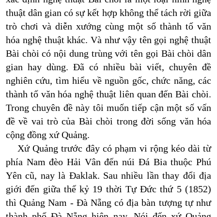
thuật dân gian có sự kết hợp không thể tách rời giữa
trò chơi và diễn xướng cùng một số thành tố văn
hóa nghệ thuật khác. Và như vậy tên gọi nghệ thuật
Bài chòi có nội dung trùng với tên gọi Bài chòi dân
gian hay dùng. Đã có nhiều bài viết, chuyên đề
nghiên cứu, tìm hiểu về nguồn gốc, chức năng, các
thành tố văn hóa nghệ thuật liên quan đến Bài chòi.
Trong chuyên đề này tôi muốn tiếp cận một số vấn
đề về vai trò của Bài chòi trong đời sống văn hóa
cộng đồng xứ Quảng.
Xứ Quảng trước đây có phạm vi rộng kéo dài từ
phía Nam đèo Hải Vân đến núi Đá Bia thuộc Phú
Yên cũ, nay là Đaklak. Sau nhiều lần thay đổi địa
giới đến giữa thế kỷ 19 thời Tự Đức thứ 5 (1852)
thì Quảng Nam - Đà Nẵng có địa bàn tượng tự như
thành phố Đà Nẵng hiện nay. Nói đến xứ Quảng