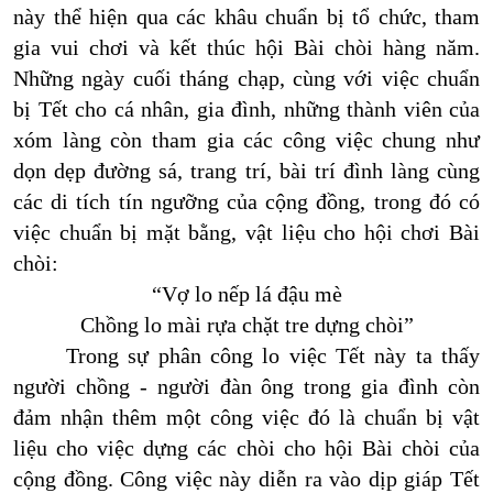
này thể hiện qua các khâu chuẩn bị tổ chức, tham
gia vui chơi và kết thúc hội Bài chòi hàng năm.
Những ngày cuối tháng chạp, cùng với việc chuẩn
bị Tết cho cá nhân, gia đình, những thành viên của
xóm làng còn tham gia các công việc chung như
dọn dẹp đường sá, trang trí, bài trí đình làng cùng
các di tích tín ngưỡng của cộng đồng, trong đó có
việc chuẩn bị mặt bằng, vật liệu cho hội chơi Bài
chòi:
“
Vợ lo nếp lá đậu mè
Chồng lo mài rựa chặt tre dựng chòi
”
Trong sự phân công lo việc Tết này ta thấy
người chồng - người đàn ông trong gia đình còn
đảm nhận thêm một công việc đó là chuẩn bị vật
liệu cho việc dựng các chòi cho hội Bài chòi của
cộng đồng. Công việc này diễn ra vào dịp giáp Tết