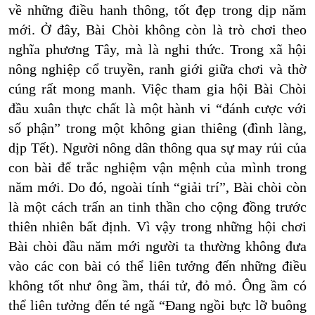
về những điều hanh thông, tốt đẹp trong dịp năm
mới. Ở đây, Bài Chòi không còn là trò chơi theo
nghĩa phương Tây, mà là nghi thức. Trong xã hội
nông nghiệp cổ truyền, ranh giới giữa chơi và thờ
cúng rất mong manh. Việc tham gia hội Bài Chòi
đầu xuân thực chất là một hành vi “đánh cược với
số phận” trong một không gian thiêng (đình làng,
dịp Tết). Người nông dân thông qua sự may rủi của
con bài để trắc nghiệm vận mệnh của mình trong
năm mới. Do đó, ngoài tính “giải trí”, Bài chòi còn
là một cách trấn an tinh thần cho cộng đồng trước
thiên nhiên bất định. Vì vậy trong những hội chơi
Bài chòi đầu năm mới người ta thường không đưa
vào các con bài có thể liên tưởng đến những điều
không tốt như ông ầm, thái tử, đỏ mỏ. Ông ầm có
thể liên tưởng đến té ngã “Đang ngồi bực lỡ buông