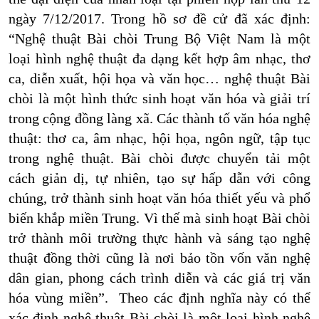
ngày 7/12/2017. Trong hồ sơ đề cử đã xác định:
“
Nghệ thuật Bài chòi Trung Bộ Việt Nam là một
loại hình nghệ thuật đa dạng kết hợp âm nhạc, thơ
ca, diễn xuất, hội họa và văn học… nghệ thuật Bài
chòi là một hình thức sinh hoạt văn hóa và giải trí
trong cộng đồng làng xã. Các thành tố văn hóa nghệ
thuật: thơ ca, âm nhạc, hội họa, ngôn ngữ, tập tục
trong nghệ thuật. Bài chòi được chuyển tải một
cách giản dị, tự nhiên, tạo sự hấp dẫn với công
chúng, trở thành sinh hoạt văn hóa thiết yếu và phổ
biến khắp miền Trung. Vì thế mà sinh hoạt Bài chòi
trở thành môi trường thực hành và sáng tạo nghệ
thuật đồng thời cũng là nơi bảo tồn vốn văn nghệ
dân gian, phong cách trình diễn và các giá trị văn
hóa vùng miền
”
. Theo các định nghĩa này có thể
xác định nghệ thuật Bài chòi là một loại hình nghệ