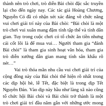
thành nên trò chơi, trò diễn Bài chòi đặc sắc truyền
lại cho đến ngày nay. Các tác giả Hoàng Chương,
Nguyễn Có đã có nhận xét xác đáng về chức năng
vui chơi giải trí này của Bài chòi: “
Bài chòi là một
trò chơi vui xuân mang đậm tính tập thể và tính dân
gian. Tuy trong cuộc chơi có tổ chức ăn tiền nhưng
cái cốt lõi là để mua vui… Người tham gia “đánh
Bài chòi” là tham gia sinh hoạt văn hóa, tham gia
trò diễn xướng dân gian mang tính sân khấu rõ
nét…
”
Vai trò thỏa mãn nhu cầu vui chơi giải trí của
cộng đồng này của Bài chòi thể hiện rõ nhất trong
các dịp hội hè, lễ Tết, đặc biệt là trong dịp Tết
Nguyên Đán. Vào dịp này hầu như làng xã nào cũng
tổ chức hội Bài chòi và Bài chòi trở thành là một
trò chơi giải trí đầu năm gắn với những ước mong