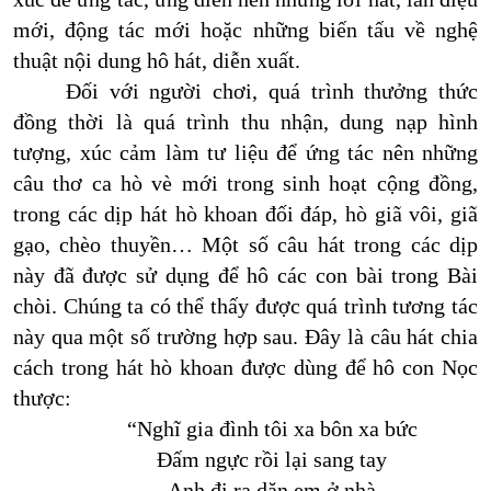
mới, động tác mới hoặc những biến tấu về nghệ
thuật nội dung hô hát, diễn xuất.
Đối với người chơi, quá trình thưởng thức
đồng thời là quá trình thu nhận, dung nạp hình
tượng, xúc cảm làm tư liệu để ứng tác nên những
câu thơ ca hò vè mới trong sinh hoạt cộng đồng,
trong các dịp hát hò khoan đối đáp, hò giã vôi, giã
gạo, chèo thuyền… Một số câu hát trong các dịp
này đã được sử dụng để hô các con bài trong Bài
chòi. Chúng ta có thể thấy được quá trình tương tác
này qua một số trường hợp sau. Đây là câu hát chia
cách trong hát hò khoan được dùng để hô con Nọc
thược:
“
Nghĩ gia đình tôi xa bôn xa bức
Đấm ngực rồi lại sang tay
Anh đi ra dặn em ở nhà