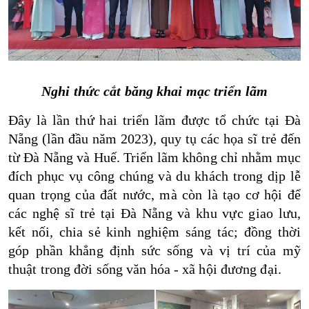
Nghi thức cắt băng khai mạc triển lãm
Đây là lần thứ hai triển lãm được tổ chức tại Đà
Nẵng (lần đầu năm 2023), quy tụ các họa sĩ trẻ đến
từ Đà Nẵng và Huế. Triển lãm không chỉ nhằm mục
đích phục vụ công chúng và du khách trong dịp lễ
quan trọng của đất nước, mà còn là tạo cơ hội để
các nghệ sĩ trẻ tại Đà Nẵng và khu vực giao lưu,
kết nối, chia sẻ kinh nghiệm sáng tác; đồng thời
góp phần khẳng định sức sống và vị trí của mỹ
thuật trong đời sống văn hóa - xã hội đương đại.