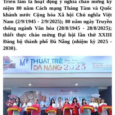
Triển lãm là hoạt động ý nghĩa chào mừng kỷ
niệm 80 năm Cách mạng Tháng Tám và Quốc
khánh nước Cộng hòa Xã hội Chủ nghĩa Việt
Nam (2/9/1945 - 2/9/2025); 80 năm ngày Truyền
thống ngành Văn hóa (28/8/1945 - 28/8/2025);
thiết thực chào mừng Đại hội lần thứ XXIII
Đảng bộ thành phố Đà Nẵng (nhiệm kỳ 2025 -
2030).