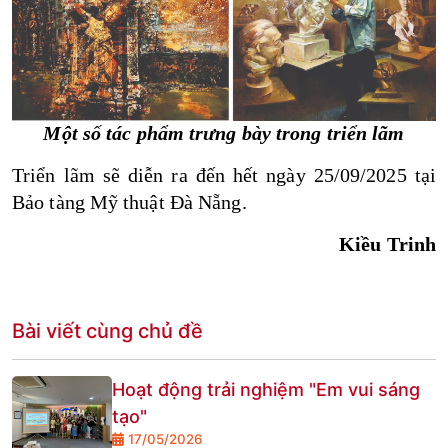
Một số tác phẩm trưng bày trong triển lãm
Triển lãm sẽ diễn ra đến hết ngày 25/09/2025 tại
Bảo tàng Mỹ thuật Đà Nẵng.
Kiều Trinh
Bài viết cùng chủ đề
Hoạt động trải nghiệm "Em vui sáng
tạo"
17/05/2026