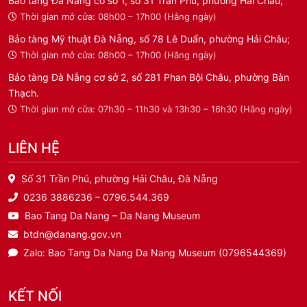
Bảo tàng Đà Nẵng cơ sở 1, số 31 Trần Phú, phường Hải Châu;
Thời gian mở cửa: 08h00 – 17h00 (Hằng ngày)
Bảo tàng Mỹ thuật Đà Nẵng, số 78 Lê Duẩn, phường Hải Châu;
Thời gian mở cửa: 08h00 – 17h00 (Hằng ngày)
Bảo tàng Đà Nẵng cơ sở 2, số 281 Phan Bội Châu, phường Bàn
Thạch.
Thời gian mở cửa: 07h30 – 11h30 và 13h30 – 16h30 (Hằng ngày)
LIÊN HỆ
Số 31 Trần Phú, phường Hải Châu, Đà Nẵng
0236 3886236 – 0796.544.369
Bao Tang Da Nang – Da Nang Museum
btdn@danang.gov.vn
Zalo: Bao Tang Da Nang Da Nang Museum (0796544369)
KẾT NỐI