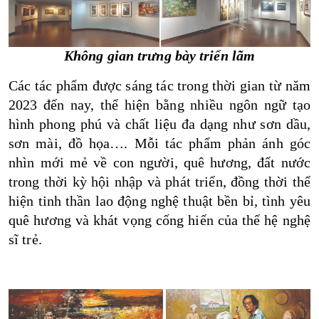
Không gian trưng bày triển lãm
Các tác phẩm được sáng tác trong thời gian từ năm
2023 đến nay, thể hiện bằng nhiều ngôn ngữ tạo
hình phong phú và chất liệu đa dạng như sơn dầu,
sơn mài, đồ họa…. Mỗi tác phẩm phản ánh góc
nhìn mới mẻ về con người, quê hương, đất nước
trong thời kỳ hội nhập và phát triển, đồng thời thể
hiện tinh thần lao động nghệ thuật bền bỉ, tình yêu
quê hương và khát vọng cống hiến của thế hệ nghệ
sĩ trẻ.