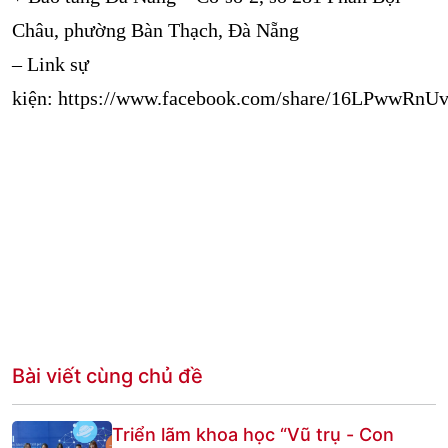
Châu, phường Bàn Thạch, Đà Nẵng
– Link sự
kiện:
https://www.facebook.com/share/16LPwwRnU
Bài viết cùng chủ đề
Triển lãm khoa học “Vũ trụ - Con