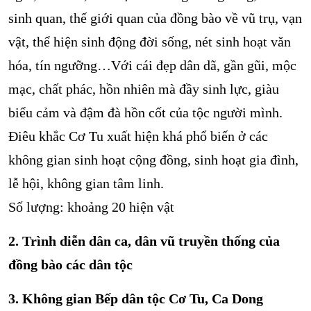
sinh quan, thế giới quan của đồng bào về vũ trụ, vạn
vật, thể hiện sinh động đời sống, nét sinh hoạt văn
hóa, tín ngưỡng…Với cái đẹp dân dã, gần gũi, mộc
mạc, chất phác, hồn nhiên mà đầy sinh lực, giàu
biểu cảm và đậm đà hồn cốt của tộc người mình.
Điêu khắc Cơ Tu xuất hiện khá phổ biến ở các
không gian sinh hoạt cộng đồng, sinh hoạt gia đình,
lễ hội, không gian tâm linh.
Số lượng: khoảng 20 hiện vật
2. Trình diễn dân ca, dân vũ truyền thống của
đồng bào các dân tộc
3. Không gian Bếp dân tộc Cơ Tu, Ca Dong