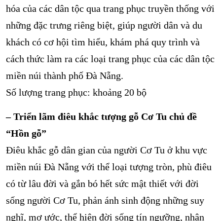
hóa của các dân tộc qua trang phục truyền thống với
những đặc trưng riêng biệt, giúp người dân và du
khách có cơ hội tìm hiểu, khám phá quy trình và
cách thức làm ra các loại trang phục của các dân tộc
miền núi thành phố Đà Nẵng.
Số lượng trang phục: khoảng 20 bộ
– Triển lãm điêu khắc tượng gỗ Cơ Tu chủ đề
“Hồn gỗ”
Điêu khắc gỗ dân gian của người Cơ Tu ở khu vực
miền núi Đà Nẵng với thể loại tượng tròn, phù điêu
có từ lâu đời và gắn bó hết sức mật thiết với đời
sống người Cơ Tu, phản ánh sinh động những suy
nghĩ, mơ ước, thể hiện đời sống tín ngưỡng, nhân