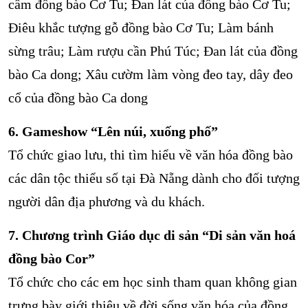
cẩm đồng bào Cơ Tu; Đan lát của đồng bào Cơ Tu;
Điêu khắc tượng gỗ đồng bào Cơ Tu; Làm bánh
sừng trâu; Làm rượu cần Phú Túc; Đan lát của đồng
bào Ca dong; Xâu cườm làm vòng đeo tay, dây đeo
cổ của đồng bào Ca dong
6. Gameshow “Lên núi, xuống phố”
Tổ chức giao lưu, thi tìm hiểu về văn hóa đồng bào
các dân tộc thiểu số tại Đà Nẵng dành cho đối tượng
người dân địa phương và du khách.
7. Chương trình Giáo dục di sản “Di sản văn hoá
đồng bào Cor”
Tổ chức cho các em học sinh tham quan không gian
trưng bày giới thiệu về đời sống văn hóa của đồng