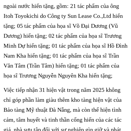
ngoài nước hiến tặng, gồm: 21 tác phẩm của ông
Itoh Toyokichi do Công ty Sun Lease Co.,Ltd hiến
tặng; 05 tác phẩm của họa sĩ Võ Đại Dương (Vũ
Dương) hiến tặng; 02 tác phẩm của họa sĩ Trương
Minh Dự hiến tặng; 01 tác phẩm của họa sĩ Hồ Đình
Nam Kha hiến tặng; 01 tác phẩm của họa sĩ Trần
Văn Tâm (Trần Tâm) hiến tặng; 01 tác phẩm của
họa sĩ Trương Nguyễn Nguyên Kha hiến tặng;
Việc tiếp nhận 31 hiện vật trong năm 2025 không
chỉ góp phần làm giàu thêm kho tàng hiện vật của
Bảo tàng Mỹ thuật Đà Nẵng, mà còn thể hiện tình
cảm, tâm huyết và tinh thần cống hiến của các tác
giả, nhà sưu tập đối với sự nghiệp gìn giữ và phát