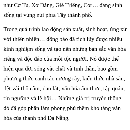
như Cơ Tu, Xơ Đăng, Giẻ Triêng, Cor… đang sinh
sống tại vùng núi phía Tây thành phố.
Trong quá trình lao động sản xuất, sinh hoạt, ứng xử
với thiên nhiên… đồng bào đã tích lũy được nhiều
kinh nghiệm sống và tạo nên những bản sắc văn hóa
riêng và độc đáo của mỗi tộc người. Nó được thể
hiện qua đời sống vật chất và tinh thần, bao gồm
phương thức canh tác nương rẫy, kiểu thức nhà sàn,
dệt vải thổ cẩm, đan lát, văn hóa ẩm thực, tập quán,
tín ngưỡng và lễ hội… Những giá trị truyền thống
đó đã góp phần làm phong phú thêm kho tàng văn
hóa của thành phố Đà Nẵng.