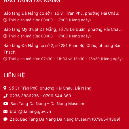
BẢO TÀNG ĐÀ NẴNG
Bảo tàng Đà Nẵng cơ sở 1, số 31 Trần Phú, phường Hải Châu;
Thời gian mở cửa: 08h00 – 17h00 (Hằng ngày)
Bảo tàng Mỹ thuật Đà Nẵng, số 78 Lê Duẩn, phường Hải Châu;
Thời gian mở cửa: 08h00 – 17h00 (Hằng ngày)
Bảo tàng Đà Nẵng cơ sở 2, số 281 Phan Bội Châu, phường Bàn
Thạch.
Thời gian mở cửa: 07h30 – 11h30 và 13h30 – 16h30 (Hằng ngày)
LIÊN HỆ
Số 31 Trần Phú, phường Hải Châu, Đà Nẵng
0236 3886236 – 0796.544.369
Bao Tang Da Nang – Da Nang Museum
btdn@danang.gov.vn
Zalo: Bao Tang Da Nang Da Nang Museum (0796544369)