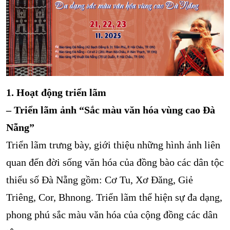
1. Hoạt động triển lãm
– Triển lãm ảnh “Sắc màu văn hóa vùng cao Đà
Nẵng”
Triển lãm trưng bày, giới thiệu những hình ảnh liên
quan đến đời sống văn hóa của đồng bào các dân tộc
thiểu số Đà Nẵng gồm: Cơ Tu, Xơ Đăng, Giẻ
Triêng, Cor, Bhnong. Triển lãm thể hiện sự đa dạng,
phong phú sắc màu văn hóa của cộng đồng các dân