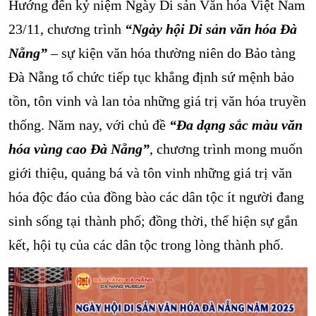
Hướng đến kỷ niệm Ngày Di sản Văn hóa Việt Nam
23/11, chương trình
“Ngày hội Di sản văn hóa Đà
Nẵng”
– sự kiện văn hóa thường niên do Bảo tàng
Đà Nẵng tổ chức tiếp tục khẳng định sứ mệnh bảo
tồn, tôn vinh và lan tỏa những giá trị văn hóa truyền
thống. Năm nay, với chủ đề
“Đa dạng sắc màu văn
hóa vùng cao Đà Nẵng”
, chương trình mong muốn
giới thiệu, quảng bá và tôn vinh những giá trị văn
hóa độc đáo của đồng bào các dân tộc ít người đang
sinh sống tại thành phố; đồng thời, thể hiện sự gắn
kết, hội tụ của các dân tộc trong lòng thành phố.