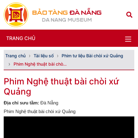
TRANG CHỦ
Trang chủ
Tài liệu số
Phim tư liệu Bài chòi xứ Quảng
Phim Nghệ thuật bài chòi xứ Quảng
Phim Nghệ thuật bài chòi xứ
Quảng
Địa chỉ sưu tầm:
Đà Nẵng
Phim Nghệ thuật bài chòi xứ Quảng