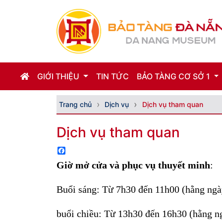
GIỚI THIỆU
TIN TỨC
BẢO TÀNG CƠ SỞ 1
Trang chủ
Dịch vụ
Dịch vụ tham quan
Dịch vụ tham quan
Facebook
Giờ mở cửa và phục vụ thuyết minh
:
Buổi sáng: Từ 7h30 đến 11h00
(hằng ngà
buổi chiều: Từ 13h30 đến 16h30 (hằng n