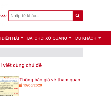
 ĐIỆN HẢI
BÀI CHÒI XỨ QUẢNG
DU KHÁCH
i viết cùng chủ đề
Thông báo giá vé tham quan
10/06/2026