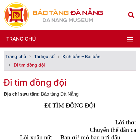
TRANG CHỦ
Trang chủ
Tài liệu số
Kịch bản – Bài bản
Đi tìm đồng đội
Đi tìm đồng đội
Địa chỉ sưu tầm:
Bảo tàng Đà Nẵng
ĐI TÌM ĐỒNG ĐỘI
Lời thơ:
Chuyển thể dân ca
Lối xuân nữ:
Bạn ơi! mồ bạn nơi đâu