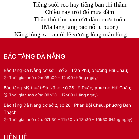
Tiếng suối reo hay tiếng bạn thì thầm
Chiều nay trời đổ mưa dầm
Thẩn thờ tìm bạn ướt đầm mưa tuôn
(Mà lâng lâng bao nỗi u buồn)
Nặng lòng xa bạn ôi lệ vương lòng mặn lòng.
BẢO TÀNG ĐÀ NẴNG
Bảo tàng Đà Nẵng cơ sở 1, số 31 Trần Phú, phường Hải Châu;
Thời gian mở cửa: 08h00 – 17h00 (Hằng ngày)
Bảo tàng Mỹ thuật Đà Nẵng, số 78 Lê Duẩn, phường Hải Châu;
Thời gian mở cửa: 08h00 – 17h00 (Hằng ngày)
Bảo tàng Đà Nẵng cơ sở 2, số 281 Phan Bội Châu, phường Bàn
Thạch.
Thời gian mở cửa: 07h30 – 11h30 và 13h30 – 16h30 (Hằng ngày)
LIÊN HỆ