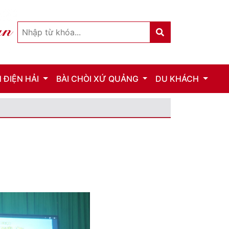
 ĐIỆN HẢI
BÀI CHÒI XỨ QUẢNG
DU KHÁCH