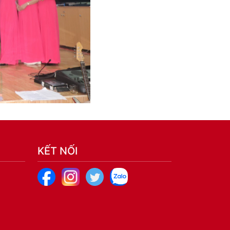
KẾT NỐI