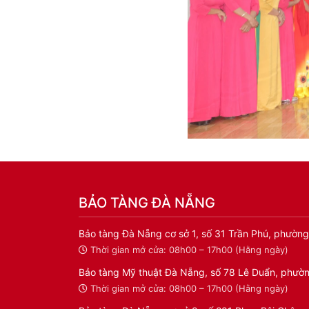
BẢO TÀNG ĐÀ NẴNG
Bảo tàng Đà Nẵng cơ sở 1, số 31 Trần Phú, phường
Thời gian mở cửa: 08h00 – 17h00 (Hằng ngày)
Bảo tàng Mỹ thuật Đà Nẵng, số 78 Lê Duẩn, phườn
Thời gian mở cửa: 08h00 – 17h00 (Hằng ngày)