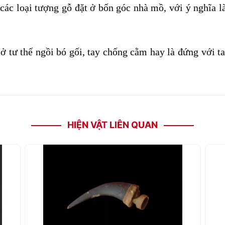
các loại tượng gỗ đặt ở bốn góc nhà mồ, với ý nghĩa là
ở tư thế ngồi bó gối, tay chống cằm hay là đứng với 
HIỆN VẬT LIÊN QUAN