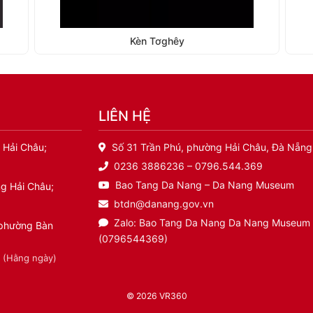
Kèn Tơghêy
LIÊN HỆ
 Hải Châu;
Số 31 Trần Phú, phường Hải Châu, Đà Nẵng
0236 3886236 – 0796.544.369
Bao Tang Da Nang – Da Nang Museum
g Hải Châu;
btdn@danang.gov.vn
Zalo: Bao Tang Da Nang Da Nang Museum
 phường Bàn
(0796544369)
0 (Hằng ngày)
© 2026
VR360