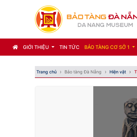
GIỚI THIỆU
TIN TỨC
BẢO TÀNG CƠ SỞ 1
Trang chủ
Bảo tàng Đà Nẵng
Hiện vật
T