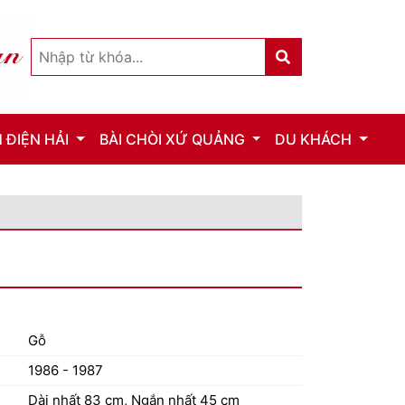
 ĐIỆN HẢI
BÀI CHÒI XỨ QUẢNG
DU KHÁCH
Gỗ
1986 - 1987
Dài nhất 83 cm, Ngắn nhất 45 cm