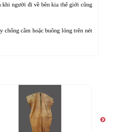
 khi người đi về bên kia thế giới cũng
tay chống cằm hoặc buông lỏng trên nét