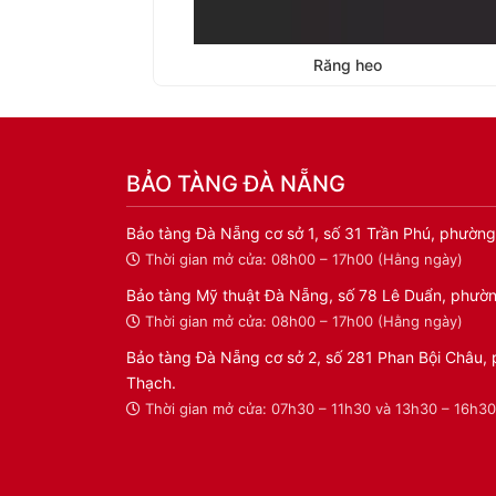
Răng heo
BẢO TÀNG ĐÀ NẴNG
Bảo tàng Đà Nẵng cơ sở 1, số 31 Trần Phú, phường
Thời gian mở cửa: 08h00 – 17h00 (Hằng ngày)
Bảo tàng Mỹ thuật Đà Nẵng, số 78 Lê Duẩn, phườn
Thời gian mở cửa: 08h00 – 17h00 (Hằng ngày)
Bảo tàng Đà Nẵng cơ sở 2, số 281 Phan Bội Châu,
Thạch.
Thời gian mở cửa: 07h30 – 11h30 và 13h30 – 16h3