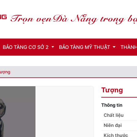
BẢO TÀNG CƠ SỞ 2
BẢO TÀNG MỸ THUẬT
THÀNH
ượng
Tượng
Thông tin
Chất liệu
Niên đại
Kích thước