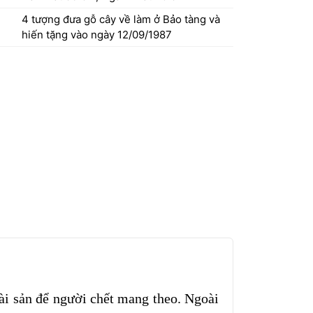
4 tượng đưa gỗ cây về làm ở Bảo tàng và
hiến tặng vào ngày 12/09/1987
tài sản để người chết mang theo. Ngoài