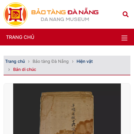
TRANG CHỦ
Trang chủ
Bảo tàng Đà Nẵng
Hiện vật
Bản di chúc