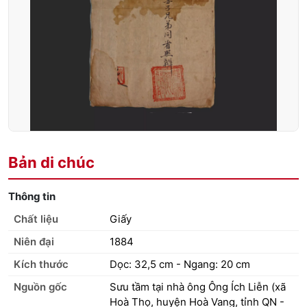
Bản di chúc
Thông tin
Chất liệu
Giấy
Niên đại
1884
Kích thước
Dọc: 32,5 cm - Ngang: 20 cm
Nguồn gốc
Sưu tầm tại nhà ông Ông Ích Liễn (xã
Hoà Thọ, huyện Hoà Vang, tỉnh QN -