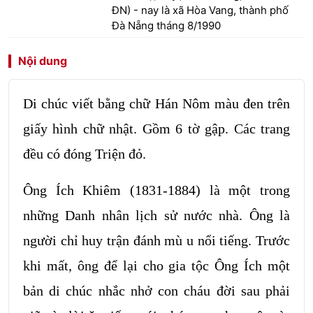
ĐN) - nay là xã Hòa Vang, thành phố
Đà Nẵng tháng 8/1990
Nội dung
Di chúc viết bằng chữ Hán Nôm màu đen trên
giấy hình chữ nhật. Gồm 6 tờ gập. Các trang
đều có đóng Triện đỏ.
Ông Ích Khiêm (1831-1884) là một trong
những Danh nhân lịch sử nước nhà. Ông là
người chỉ huy trận đánh mù u nổi tiếng. Trước
khi mất, ông để lại cho gia tộc Ông Ích một
bản di chúc nhắc nhở con cháu đời sau phải