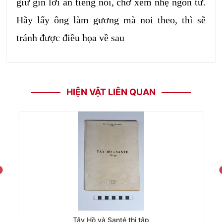
giữ gìn lời ăn tiếng nói, chớ xem nhẹ ngôn từ.
Hãy lấy ông làm gương mà noi theo, thì sẽ
tránh được điều họa về sau
HIỆN VẬT LIÊN QUAN
Tây Hồ và Santé thi tập