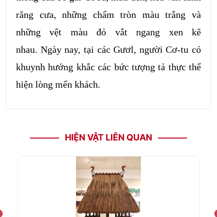
răng cưa, những chấm tròn màu trắng và
những vệt màu đỏ vắt ngang xen kẽ
nhau. Ngày nay, tại các Gươl, người Cơ-tu có
khuynh hướng khắc các bức tượng tả thực thể
hiện lòng mến khách.
HIỆN VẬT LIÊN QUAN