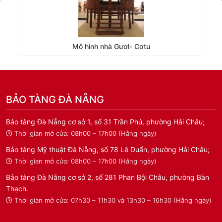
Mô hình nhà Gươl- Cơtu
BẢO TÀNG ĐÀ NẴNG
Bảo tàng Đà Nẵng cơ sở 1, số 31 Trần Phú, phường Hải Châu;
Thời gian mở cửa: 08h00 – 17h00 (Hằng ngày)
Bảo tàng Mỹ thuật Đà Nẵng, số 78 Lê Duẩn, phường Hải Châu;
Thời gian mở cửa: 08h00 – 17h00 (Hằng ngày)
Bảo tàng Đà Nẵng cơ sở 2, số 281 Phan Bội Châu, phường Bàn
Thạch.
Thời gian mở cửa: 07h30 – 11h30 và 13h30 – 16h30 (Hằng ngày)