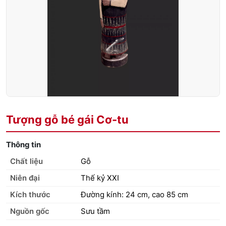
Tượng gỗ bé gái Cơ-tu
Thông tin
Chất liệu
Gỗ
Niên đại
Thế kỷ XXI
Kích thước
Đường kính: 24 cm, cao 85 cm
Nguồn gốc
Sưu tầm