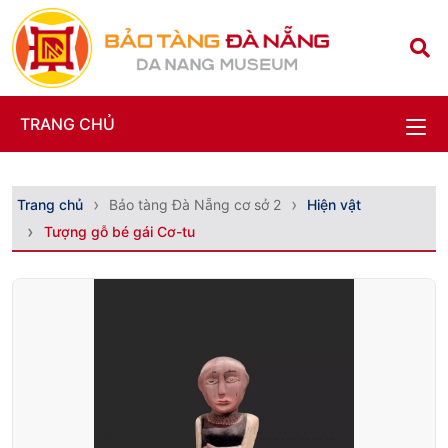
TRANG CHỦ
Trang chủ
Bảo tàng Đà Nẵng cơ sở 2
Hiện vật
Tượng gỗ bé gái Cơ-tu