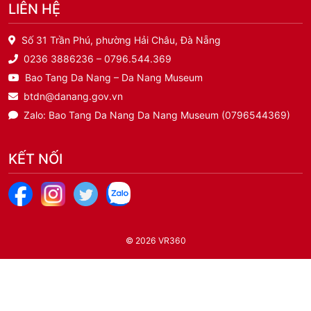
LIÊN HỆ
Số 31 Trần Phú, phường Hải Châu, Đà Nẵng
0236 3886236 – 0796.544.369
Bao Tang Da Nang – Da Nang Museum
btdn@danang.gov.vn
Zalo: Bao Tang Da Nang Da Nang Museum (0796544369)
KẾT NỐI
© 2026
VR360