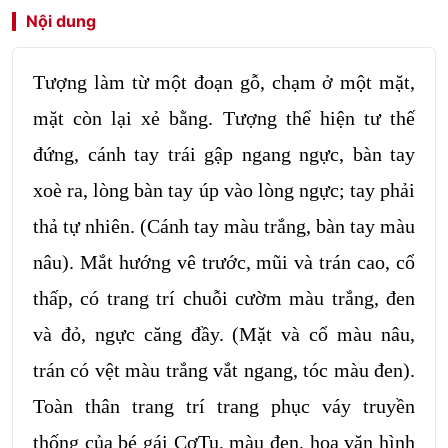
Nội dung
Tượng làm từ một đoạn gỗ, chạm ở một mặt,
mặt còn lại xẻ bằng. Tượng thể hiện tư thế
đứng, cánh tay trái gập ngang ngực, bàn tay
xoè ra, lòng bàn tay úp vào lòng ngực; tay phải
thả tự nhiên. (Cánh tay màu trắng, bàn tay màu
nâu). Mắt hướng vê trước, mũi và trán cao, cổ
thấp, có trang trí chuỗi cườm màu trắng, đen
và đỏ, ngực căng đầy. (Mặt và cổ màu nâu,
trán có vệt màu trắng vắt ngang, tóc màu đen).
Toàn thân trang trí trang phục váy truyền
thống của bé gái CơTu, màu đen, hoa văn hình