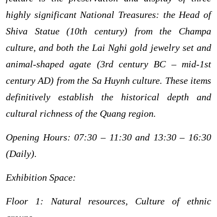
highly significant National Treasures: the Head of
Shiva Statue (10th century) from the Champa
culture, and both the Lai Nghi gold jewelry set and
animal-shaped agate (3rd century BC – mid-1st
century AD) from the Sa Huynh culture. These items
definitively establish the historical depth and
cultural richness of the Quang
region.
Opening Hours: 07:30 – 11:30 and 13:30 – 16:30
(Daily).
Exhibition Space:
Floor 1: Natural resources, Culture of ethnic