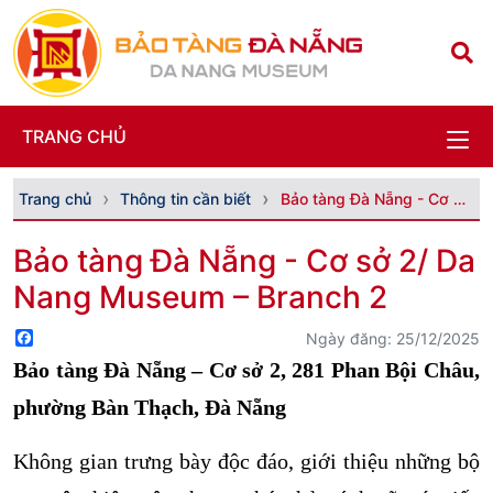
TRANG CHỦ
Trang chủ
Thông tin cần biết
Bảo tàng Đà Nẵng - Cơ sở 2/ Da Nang Museum – Branc...
Bảo tàng Đà Nẵng - Cơ sở 2/ Da
Nang Museum – Branch 2
Facebook
Ngày đăng: 25/12/2025
Bảo tàng Đà Nẵng – Cơ sở 2
,
281 Phan Bội Châu,
phường Bàn Thạch, Đà Nẵng
Không gian trưng bày độc đáo, giới thiệu những bộ