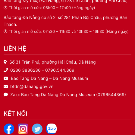
Bảo tàng Mỹ thuật Đà Nẵng, số 78 Lê Duẩn, phường Hải Châu;
Thời gian mở cửa: 08h00 – 17h00 (Hằng ngày)
Bảo tàng Đà Nẵng cơ sở 2, số 281 Phan Bội Châu, phường Bàn
Thạch.
Thời gian mở cửa: 07h30 – 11h30 và 13h30 – 16h30 (Hằng ngày)
LIÊN HỆ
Số 31 Trần Phú, phường Hải Châu, Đà Nẵng
0236 3886236 – 0796.544.369
Bao Tang Da Nang – Da Nang Museum
btdn@danang.gov.vn
Zalo: Bao Tang Da Nang Da Nang Museum (0796544369)
KẾT NỐI