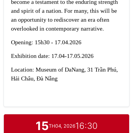
become a testament to the enduring strength
and spirit of a nation. For many, this will be
an opportunity to rediscover an era often
overlooked in contemporary narrative.
Opening: 15h30 - 17.04.2026
Exhibition date: 17.04-17.05.2026
Location: Museum of DaNang, 31 Trần Phú,
Hải Châu, Đà Nẵng
15
16:30
TH04, 2026