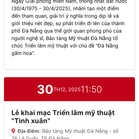
Ngày Giải phóng miền Nam, thống nhất đất nước
(30/4/1975 - 30/4/2025), nhằm tạo một điểm
đến tham quan, giải trí ý nghĩa trong dịp lễ và
giới thiệu nét đẹp, sự phát triển đi lên của thành
phố Đà Nẵng qua thế giới quan phong phú của
người nghệ sĩ, Bảo tàng Mỹ thuật Đà Nẵng tổ
chức Triển lãm mỹ thuật với chủ đề "Đà Nẵng
gấm hoa".
30
11:50
TH12, 2025
Lễ khai mạc Triển lãm mỹ thuật
"Tình xuân"
Địa điểm:
Bảo tàng Mỹ thuật Đà Nẵng - số
78 Lê Duẩn, TP Đà Nẵng