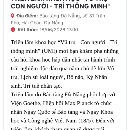
CON NGƯỜI - TRÍ THÔNG MINH"
Địa điểm:
Bảo tàng Đà Nẵng, số 31 Trần
Phú, Hải Châu, Đà Nẵng
Kết thúc:
18/06/2026 17:00
Triển lãm khoa học “Vũ trụ - Con người - Trí
thông minh” (UMI) mời bạn khám phá những
câu hỏi khoa học hấp dẫn nhất tại hành trình
trải nghiệm độc đáo qua năm chủ đề lớn:
Vũ
trụ,
Lịch sử loài người,
Bộ não,
Kỷ Nhân
sinh,
Trí tuệ nhân tạo.
Triển lãm do Bảo tàng Đà Nẵng phối hợp với
Viện Goethe, Hiệp hội Max Planck tổ chức
nhân Ngày Quốc tế Bảo tàng và Ngày Khoa
học và Công nghệ Việt Nam (18/5). Đến với
triển lãm, khách tham quan sẽ được trải