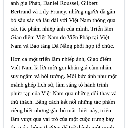
ảnh gia Pháp, Daniel Roussel, Gilbert
Bertrand và Lily Franey, những người đã gắn
bó sâu sắc và lâu dài với Việt Nam thông qua
các tác phẩm nhiếp ảnh của mình. Triển lãm
Giao điểm Việt Nam do Viện Pháp tại Việt
Nam và Bảo tàng Đà Nẵng phối hợp tổ chức.
Hơn cả một triển lãm nhiếp ảnh, Giao điểm
Việt Nam là lời mời gọi khán giả cảm nhận,
suy ngẫm và hồi tưởng. Mỗi bức ảnh như một
mảnh ghép lịch sử, làm sáng tỏ hành trình
phức tạp của Việt Nam qua những đổi thay và
thử thách. Bằng cách kết nối những tác phẩm
riêng biệt nhưng gắn bó mật thiết này, triển
lãm vượt qua vai trò của một cuộc trưng bày
thị giác thông thường để trở thành một minh