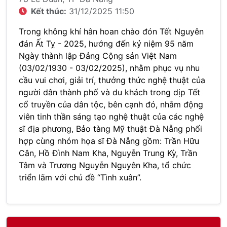
Kết thúc:
31/12/2025 11:50
Trong không khí hân hoan chào đón Tết Nguyên
đán Ất Tỵ - 2025, hướng đến kỷ niệm 95 năm
Ngày thành lập Đảng Cộng sản Việt Nam
(03/02/1930 - 03/02/2025), nhằm phục vụ nhu
cầu vui chơi, giải trí, thưởng thức nghệ thuật của
người dân thành phố và du khách trong dịp Tết
cổ truyền của dân tộc, bên cạnh đó, nhằm động
viên tinh thần sáng tạo nghệ thuật của các nghệ
sĩ địa phương, Bảo tàng Mỹ thuật Đà Nẵng phối
hợp cùng nhóm họa sĩ Đà Nẵng gồm: Trần Hữu
Cân, Hồ Đình Nam Kha, Nguyễn Trung Kỳ, Trần
Tâm và Trương Nguyễn Nguyên Kha, tổ chức
triển lãm với chủ đề “Tình xuân”.