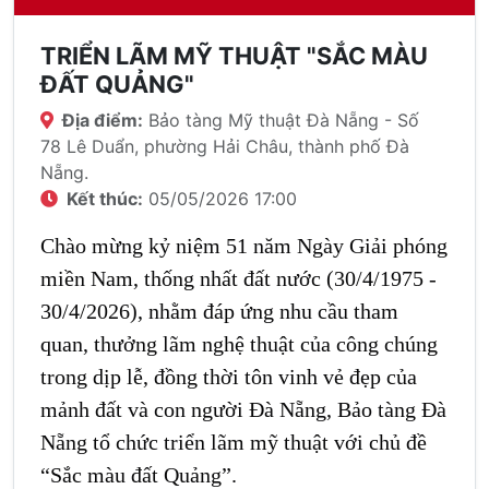
TRIỂN LÃM MỸ THUẬT "SẮC MÀU
ĐẤT QUẢNG"
Địa điểm:
Bảo tàng Mỹ thuật Đà Nẵng - Số
78 Lê Duẩn, phường Hải Châu, thành phố Đà
Nẵng.
Kết thúc:
05/05/2026 17:00
Chào mừng kỷ niệm 51 năm Ngày Giải phóng
miền Nam, thống nhất đất nước (30/4/1975 -
30/4/2026), nhằm đáp ứng nhu cầu tham
quan, thưởng lãm nghệ thuật của công chúng
trong dịp lễ, đồng thời tôn vinh vẻ đẹp của
mảnh đất và con người Đà Nẵng, Bảo tàng Đà
Nẵng tổ chức triển lãm mỹ thuật với chủ đề
“Sắc màu đất Quảng”.