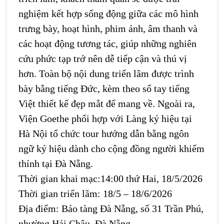
nghiệm kết hợp sống động giữa các mô hình
trưng bày, hoạt hình, phim ảnh, âm thanh và
các hoạt động tương tác, giúp những nghiên
cứu phức tạp trở nên dễ tiếp cận và thú vị
hơn. Toàn bộ nội dung triển lãm được trình
bày bằng tiếng Đức, kèm theo sổ tay tiếng
Việt thiết kế đẹp mắt để mang về. Ngoài ra,
Viện Goethe phối hợp với Làng ký hiệu tại
Hà Nội tổ chức tour hướng dẫn bằng ngôn
ngữ ký hiệu dành cho cộng đồng người khiếm
thính tại Đà Nẵng.
Thời gian khai mạc:14:00 thứ Hai, 18/5/2026
Thời gian triển lãm: 18/5 – 18/6/2026
Địa điểm: Bảo tàng Đà Nẵng, số 31 Trần Phú,
phường Hải Châu, Đà Nẵng