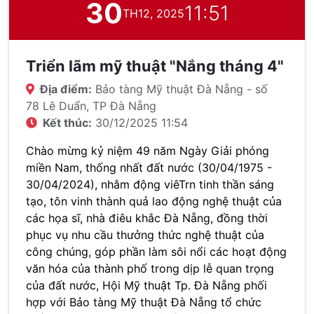
30
11:51
TH12, 2025
Triển lãm mỹ thuật "Nắng tháng 4"
Địa điểm:
Bảo tàng Mỹ thuật Đà Nẵng - số
78 Lê Duẩn, TP Đà Nẵng
Kết thúc:
30/12/2025 11:54
Chào mừng kỷ niệm 49 năm Ngày Giải phóng
miền Nam, thống nhất đất nước (30/04/1975 -
30/04/2024), nhằm động viêTrn tinh thần sáng
tạo, tôn vinh thành quả lao động nghệ thuật của
các họa sĩ, nhà điêu khắc Đà Nẵng, đồng thời
phục vụ nhu cầu thưởng thức nghệ thuật của
công chúng, góp phần làm sôi nổi các hoạt động
văn hóa của thành phố trong dịp lễ quan trọng
của đất nước, Hội Mỹ thuật Tp. Đà Nẵng phối
hợp với Bảo tàng Mỹ thuật Đà Nẵng tổ chức