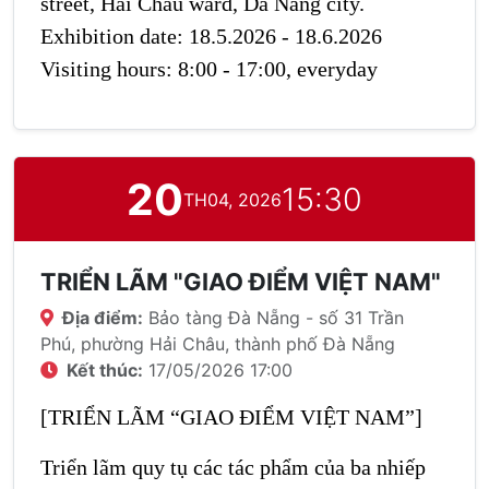
street, Hai Chau ward, Da Nang city.
Exhibition date: 18.5.2026 - 18.6.2026
Visiting hours: 8:00 - 17:00, everyday
20
15:30
TH04, 2026
TRIỂN LÃM "GIAO ĐIỂM VIỆT NAM"
Địa điểm:
Bảo tàng Đà Nẵng - số 31 Trần
Phú, phường Hải Châu, thành phố Đà Nẵng
Kết thúc:
17/05/2026 17:00
[TRIỂN LÃM “GIAO ĐIỂM VIỆT NAM”]
Triển lãm quy tụ các tác phẩm của ba nhiếp