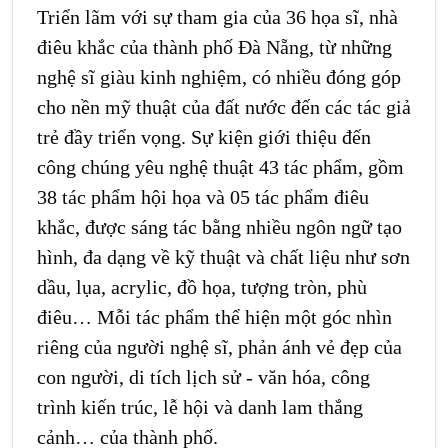
Triển lãm với sự tham gia của 36 họa sĩ, nhà
điêu khắc của thành phố Đà Nẵng, từ những
nghệ sĩ giàu kinh nghiệm, có nhiều đóng góp
cho nền mỹ thuật của đất nước đến các tác giả
trẻ đầy triển vọng. Sự kiện giới thiệu đến
công chúng yêu nghệ thuật 43 tác phẩm, gồm
38 tác phẩm hội họa và 05 tác phẩm điêu
khắc, được sáng tác bằng nhiều ngôn ngữ tạo
hình, đa dạng về kỹ thuật và chất liệu như sơn
dầu, lụa, acrylic, đồ họa, tượng tròn, phù
điêu… Mỗi tác phẩm thể hiện một góc nhìn
riêng của người nghệ sĩ, phản ánh vẻ đẹp của
con người, di tích lịch sử - văn hóa, công
trình kiến trúc, lễ hội và danh lam thắng
cảnh… của thành phố.