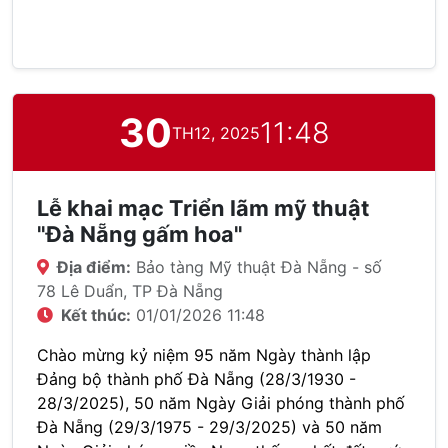
30
11:48
TH12, 2025
Lễ khai mạc Triển lãm mỹ thuật
"Đà Nẵng gấm hoa"
Địa điểm:
Bảo tàng Mỹ thuật Đà Nẵng - số
78 Lê Duẩn, TP Đà Nẵng
Kết thúc:
01/01/2026 11:48
Chào mừng kỷ niệm 95 năm Ngày thành lập
Đảng bộ thành phố Đà Nẵng (28/3/1930 -
28/3/2025), 50 năm Ngày Giải phóng thành phố
Đà Nẵng (29/3/1975 - 29/3/2025) và 50 năm