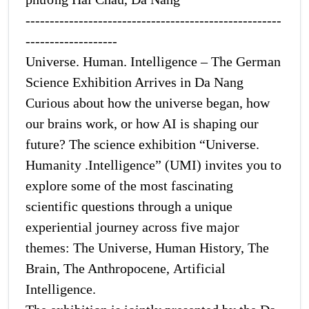
-----------------------------------------------------
-------------------
Universe. Human. Intelligence – The German
Science Exhibition Arrives in Da Nang
Curious about how the universe began, how
our brains work, or how AI is shaping our
future? The science exhibition “Universe.
Humanity .Intelligence” (UMI) invites you to
explore some of the most fascinating
scientific questions through a unique
experiential journey across five major
themes:
The Universe,
Human History,
The
Brain,
The Anthropocene,
Artificial
Intelligence.